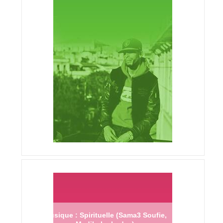
Musique : Spirituelle (Sama3 Soufie,