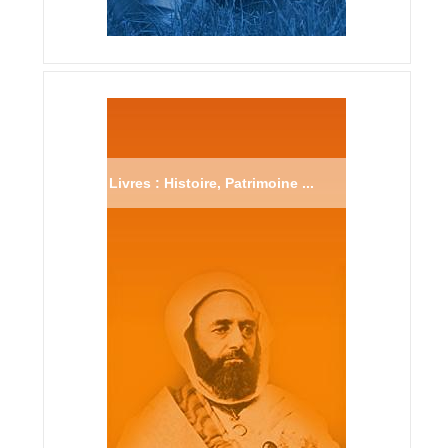
Livres : Histoire, Patrimoine ...