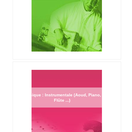
Musique : Instrumentale (Aoud, Piano,
Flûte ...)