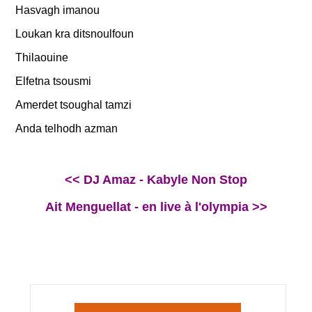
Hasvagh imanou
Loukan kra ditsnoulfoun
Thilaouine
Elfetna tsousmi
Amerdet tsoughal tamzi
Anda telhodh azman
<< DJ Amaz - Kabyle Non Stop
Ait Menguellat - en live à l'olympia >>