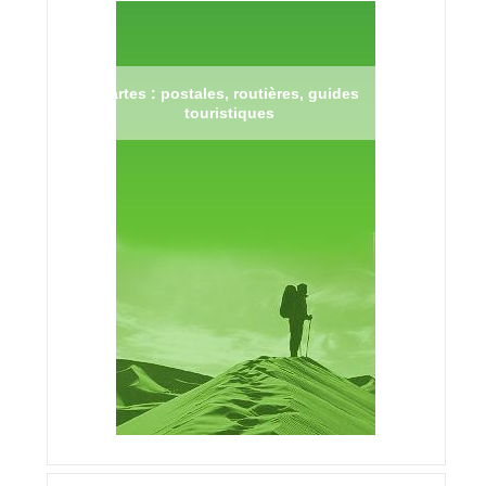
Cartes : postales, routières, guides
touristiques