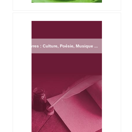
Livres : Culture, Poésie, Musique ...