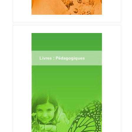
Livres : Pédagogiques