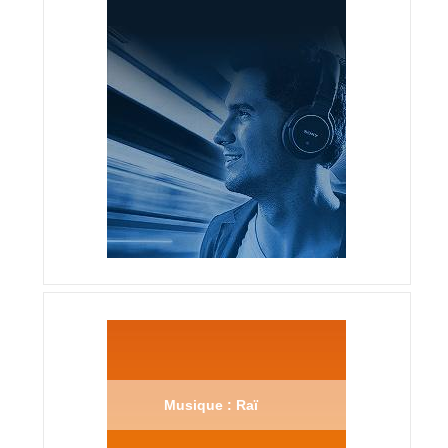
Musique : Raï