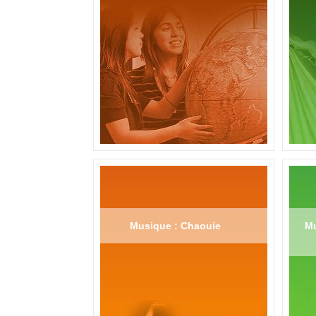
Musique : Chaouie
Mu