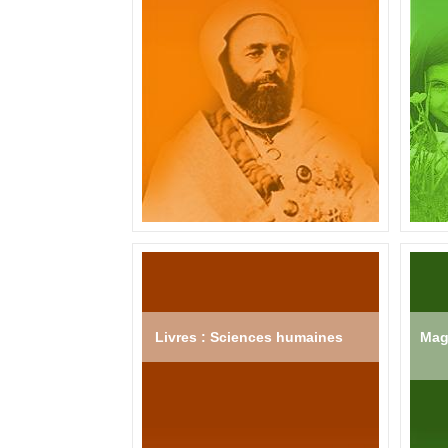
Livres : Sciences humaines
Mag