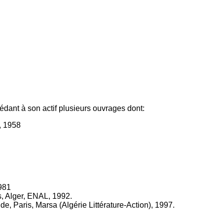
ant à son actif plusieurs ouvrages dont:
s, 1958
1981
s, Alger, ENAL, 1992.
, Paris, Marsa (Algérie Littérature-Action), 1997.