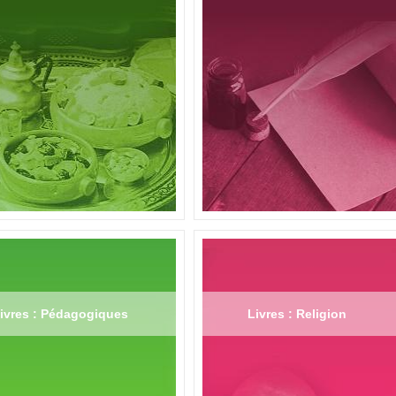
ivres : Pédagogiques
Livres : Religion