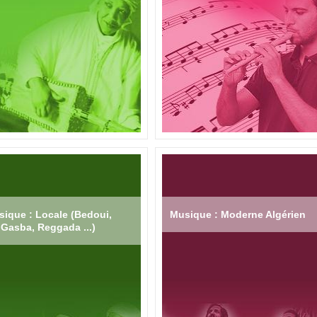
ique : Locale (Bedoui,
Musique : Moderne Algérien
Gasba, Reggada ...)