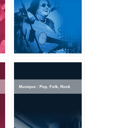
Musique : Pop, Folk, Rock