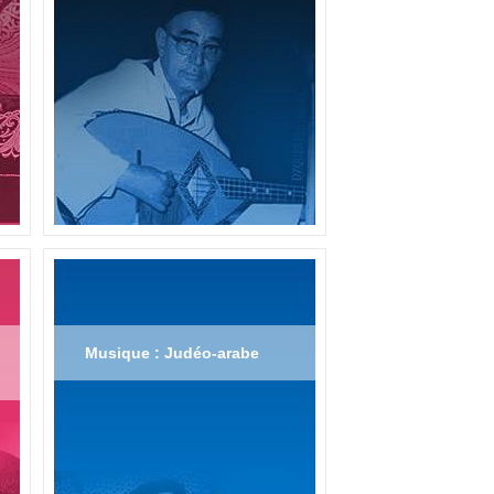
Musique : Judéo-arabe