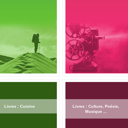
Livres : Cuisine
Livres : Culture, Poésie,
Musique ...