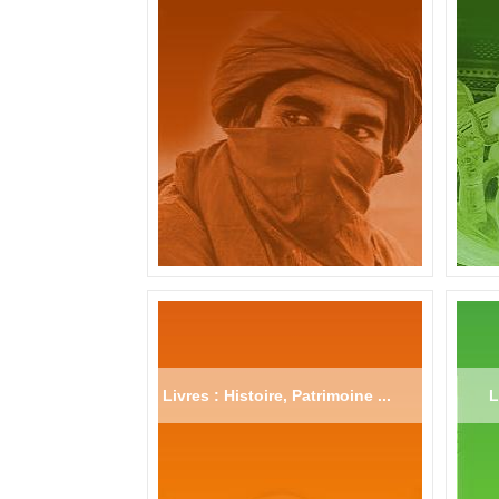
Livres : Histoire, Patrimoine ...
L