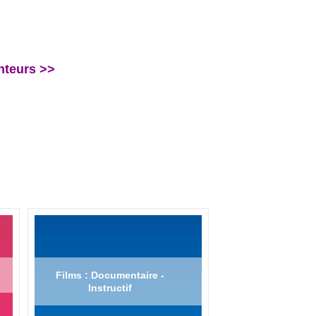
nteurs >>
Films : Documentaire -
Instructif