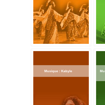
Musique : Kabyle
Mus