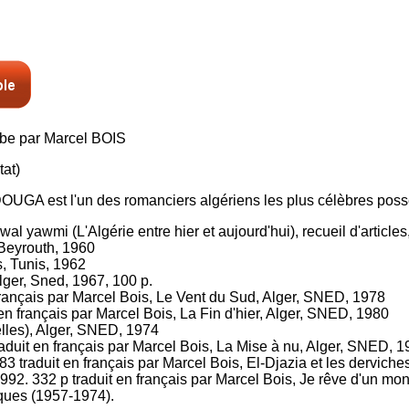
abe par Marcel BOIS
tat)
 est l'un des romanciers algériens les plus célèbres posséd
al yawmi (L'Algérie entre hier et aujourd'hui), recueil d'article
 Beyrouth, 1960
, Tunis, 1962
ger, Sned, 1967, 100 p.
français par Marcel Bois, Le Vent du Sud, Alger, SNED, 1978
en français par Marcel Bois, La Fin d'hier, Alger, SNED, 1980
elles), Alger, SNED, 1974
duit en français par Marcel Bois, La Mise à nu, Alger, SNED, 
 traduit en français par Marcel Bois, El-Djazia et les derviche
. 332 p traduit en français par Marcel Bois, Je rêve d'un monde
iques (1957‑1974).