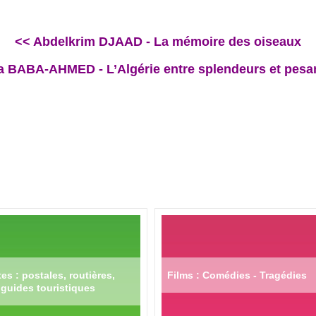
<< Abdelkrim DJAAD - La mémoire des oiseaux
 BABA-AHMED - L’Algérie entre splendeurs et pesa
es : postales, routières,
Films : Comédies - Tragédies
guides touristiques