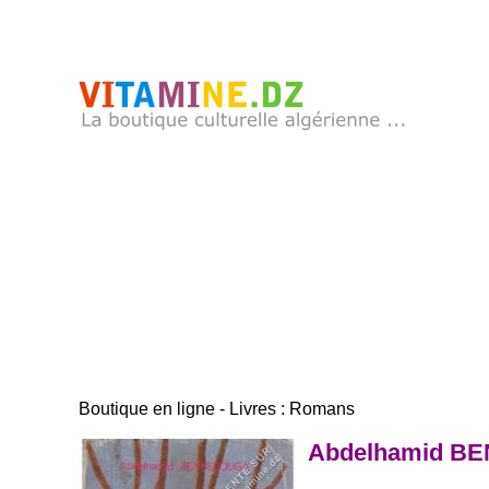
Boutique en ligne - Livres : Romans
Abdelhamid BEN