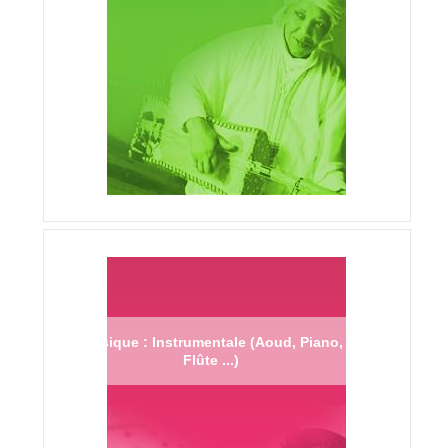
Musique : Instrumentale (Aoud, Piano,
Flûte ...)