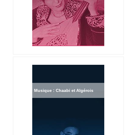
Musique : Chaabi et Algérois