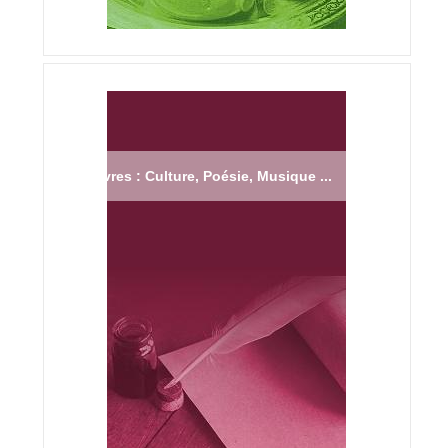
Livres : Culture, Poésie, Musique ...