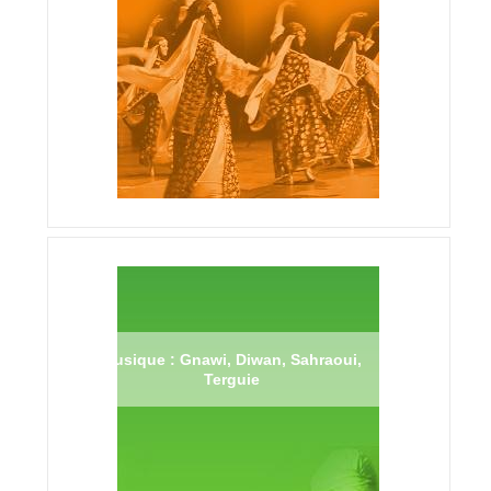
Musique : Gnawi, Diwan, Sahraoui,
Terguie