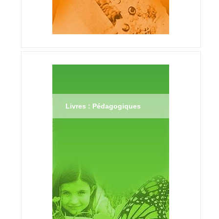
Livres : Pédagogiques