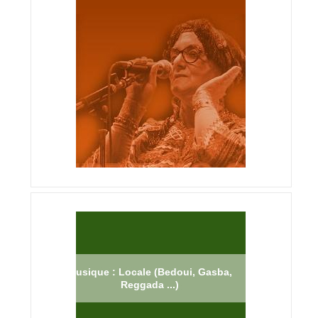
Musique : Locale (Bedoui, Gasba,
Reggada ...)