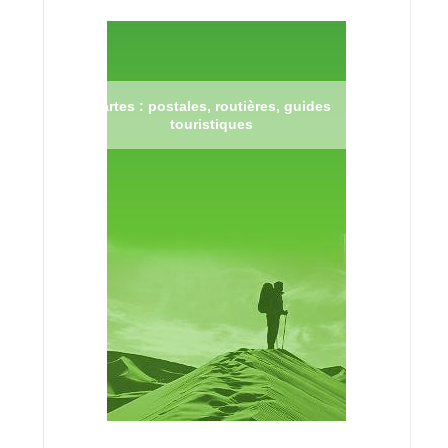
Cartes : postales, routières, guides
touristiques