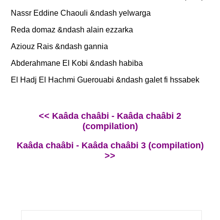
Nassr Eddine Chaouli &ndash yelwarga
Reda domaz &ndash alain ezzarka
Aziouz Rais &ndash gannia
Abderahmane El Kobi &ndash habiba
El Hadj El Hachmi Guerouabi &ndash galet fi hssabek
<< Kaâda chaâbi - Kaâda chaâbi 2
(compilation)
Kaâda chaâbi - Kaâda chaâbi 3 (compilation)
>>