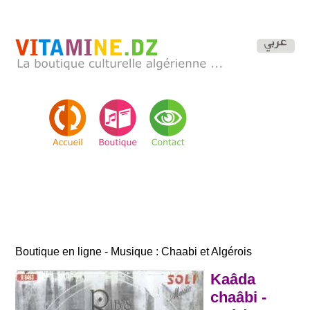
Boutique en ligne - Musique : Chaabi et Algérois
Kaâda
chaâbi -