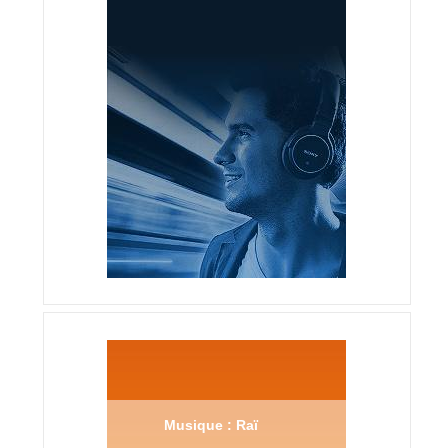
Musique : Raï