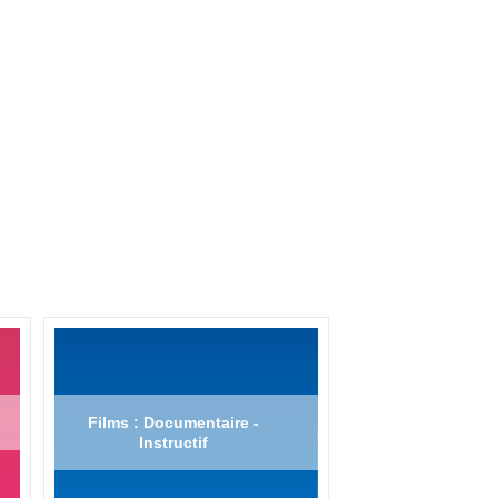
Films : Documentaire -
Instructif