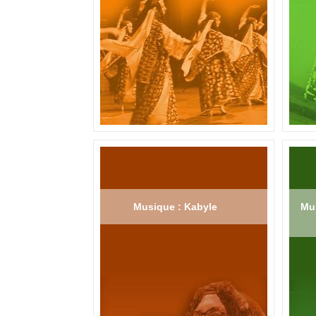
Musique : Kabyle
Mus