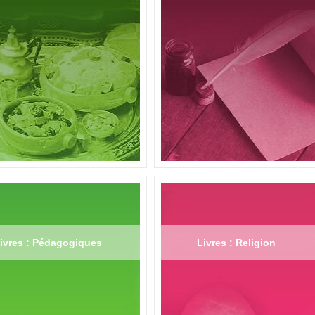
ivres : Pédagogiques
Livres : Religion