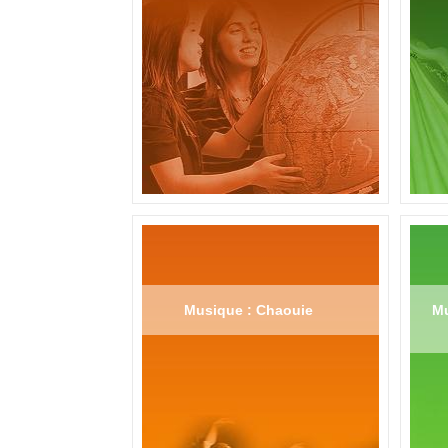
Musique : Chaouie
Mu