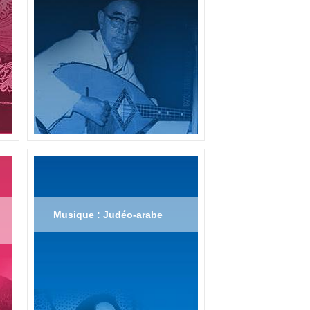
Musique : Judéo-arabe