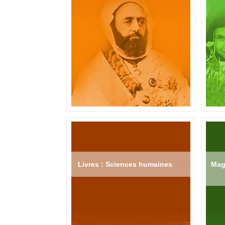
Livres : Sciences humaines
Mag