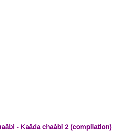
aâbi - Kaâda chaâbi 2 (compilation)