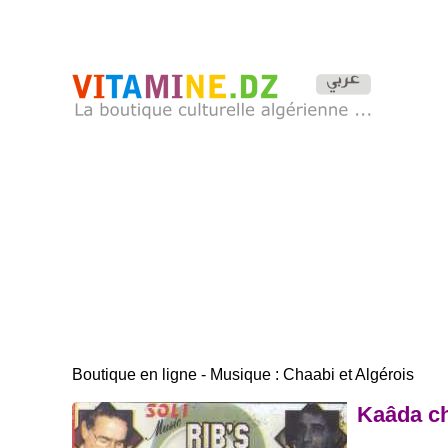
Boutique en ligne - Musique : Chaabi et Algérois
Kaâda ch