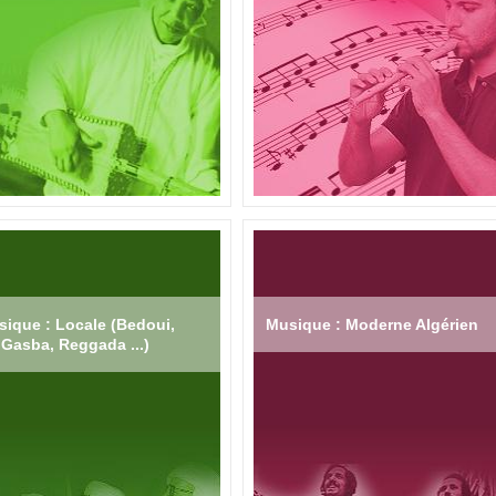
ique : Locale (Bedoui,
Musique : Moderne Algérien
Gasba, Reggada ...)