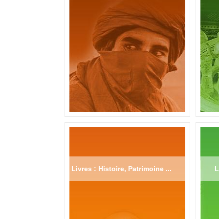
Livres : Histoire, Patrimoine ...
L