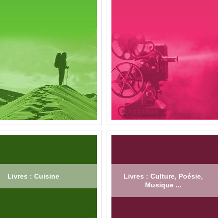
Livres : Cuisine
Livres : Culture, Poésie,
Musique ...