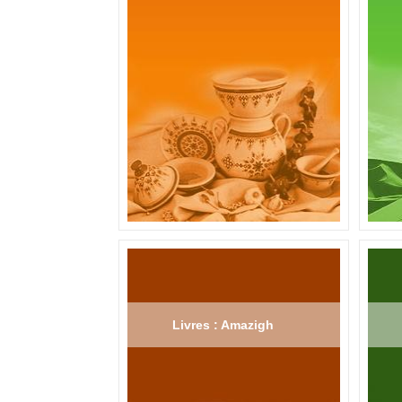
Livres : Amazigh