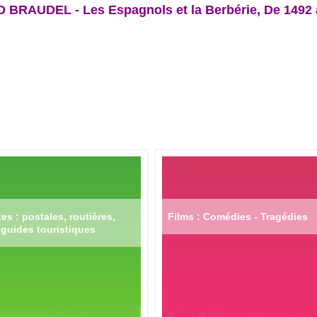
BRAUDEL - Les Espagnols et la Berbérie, De 1492 
es : postales, routières,
Films : Comédies - Tragédies
guides touristiques