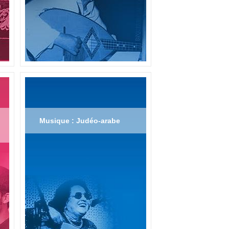
Musique : Judéo-arabe