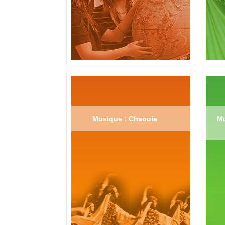
Musique : Chaouie
Mu