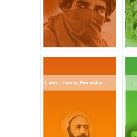
Livres : Histoire, Patrimoine ...
L