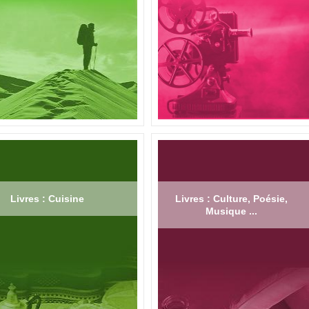
Livres : Cuisine
Livres : Culture, Poésie,
Musique ...