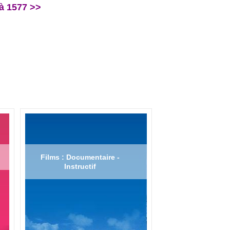
à 1577 >>
Films : Documentaire -
Instructif