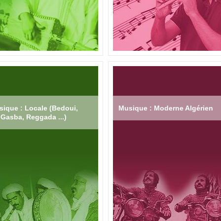
ique : Locale (Bedoui,
Musique : Moderne Algérien
Gasba, Reggada ...)