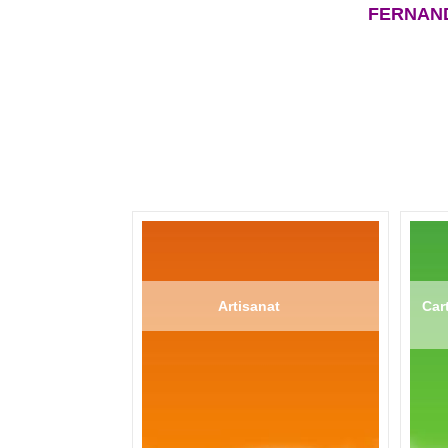
FERNAND 
Artisanat
Cart