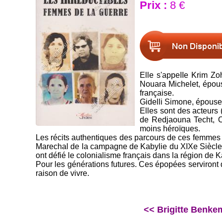
Prix :
8 €
Elle s'appeIIe Krim Zo
Nouara Michelet, épous
française.
Gidelli Simone, épouse 
Elles sont des acteurs 
de Redjaouna Techt, C
moins héroïques.
Les récits authentiques des parcours de ces femmes 
Marechal de la campagne de Kabylie du XIXe Siècle s
ont défié le colonialisme français dans la région de 
Pour les générations futures. Ces épopées serviront d
raison de vivre.
<< Brigitte Benkemo