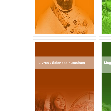
Livres : Sciences humaines
Mag