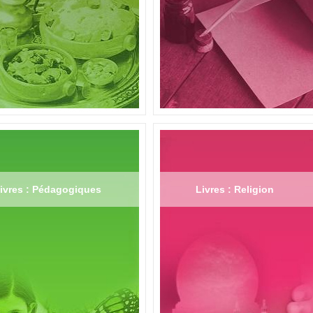
ivres : Pédagogiques
Livres : Religion