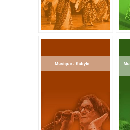
Musique : Kabyle
Mus