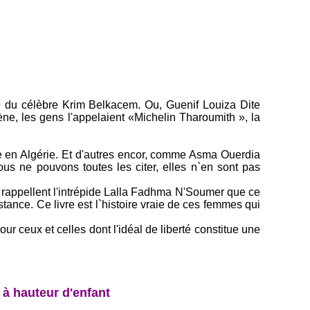
re du célèbre Krim Belkacem. Ou, Guenif Louiza Dite
ne, les gens l'appelaient «Michelin Tharoumith », la
ale en Algérie. Et d'autres encor, comme Asma Ouerdia
s ne pouvons toutes les citer, elles n`en sont pas
 rappellent l'intrépide Lalla Fadhma N'Soumer que ce
nce. Ce livre est l`histoire vraie de ces femmes qui
r ceux et celles dont l'idéal de liberté constitue une
e à hauteur d'enfant