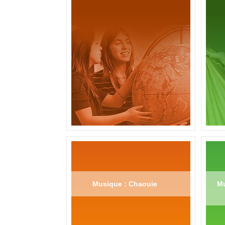
Musique : Chaouie
Mu