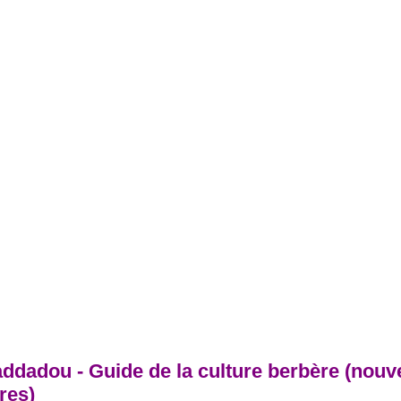
dadou - Guide de la culture berbère (nouvel
res)