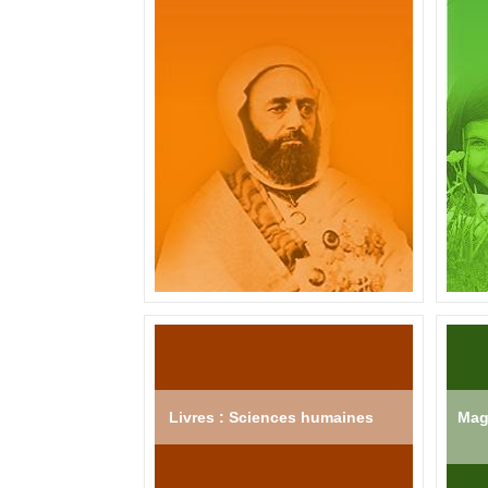
Livres : Sciences humaines
Mag