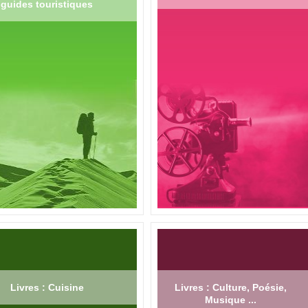
guides touristiques
Livres : Cuisine
Livres : Culture, Poésie,
Musique ...