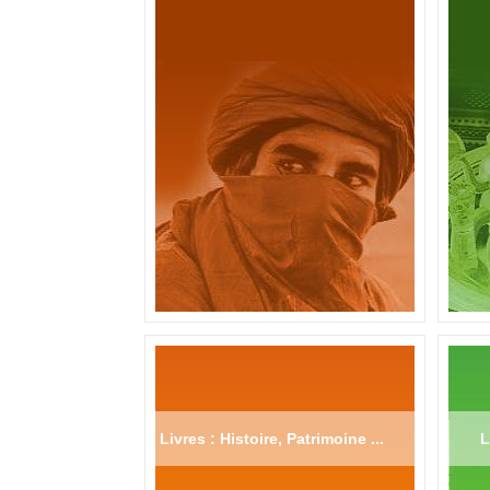
Livres : Histoire, Patrimoine ...
L