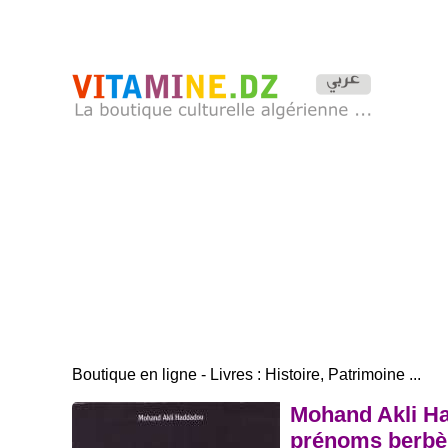
Boutique en ligne - Livres : Histoire, Patrimoine ...
Mohand Akli Had
prénoms berbè