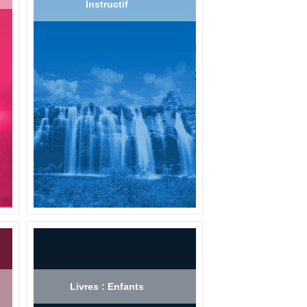
Instructif
Livres : Enfants