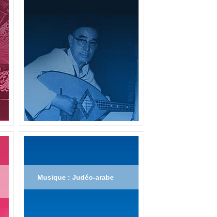
Musique : Judéo-arabe