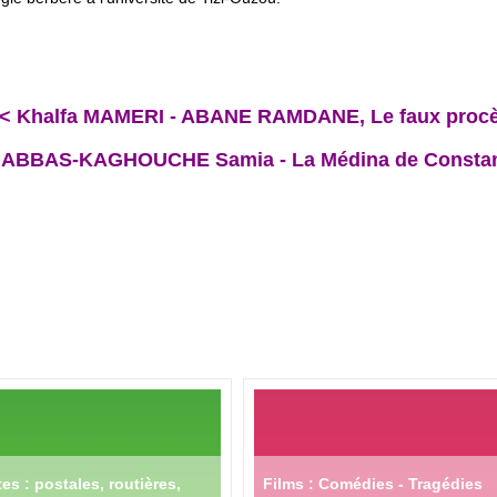
< Khalfa MAMERI - ABANE RAMDANE, Le faux proc
NABBAS-KAGHOUCHE Samia - La Médina de Constan
es : postales, routières,
Films : Comédies - Tragédies