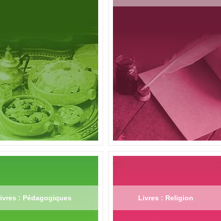
ivres : Pédagogiques
Livres : Religion