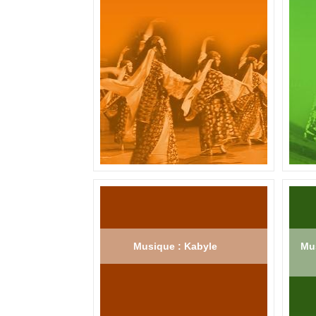
Musique : Kabyle
Mus