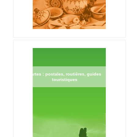
Cartes : postales, routières, guides
touristiques