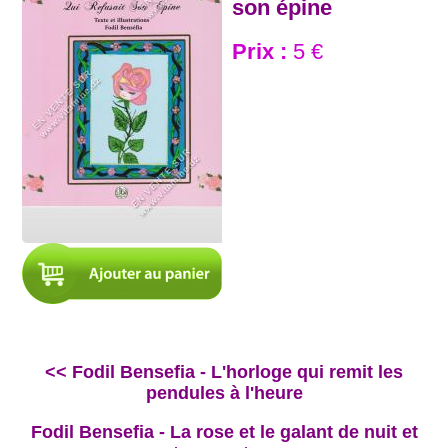
son épine
Prix :
5 €
<< Fodil Bensefia - L'horloge qui remit les
pendules à l'heure
Fodil Bensefia - La rose et le galant de nuit et