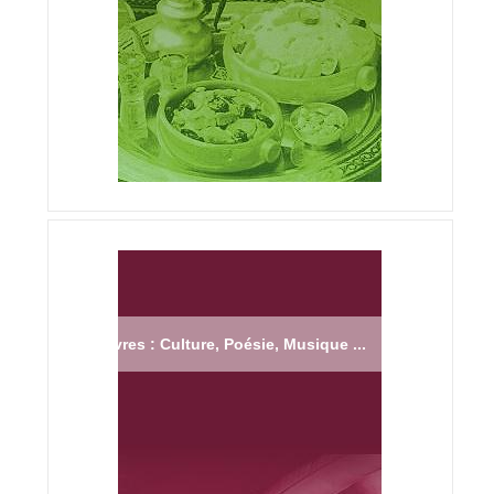
Livres : Culture, Poésie, Musique ...