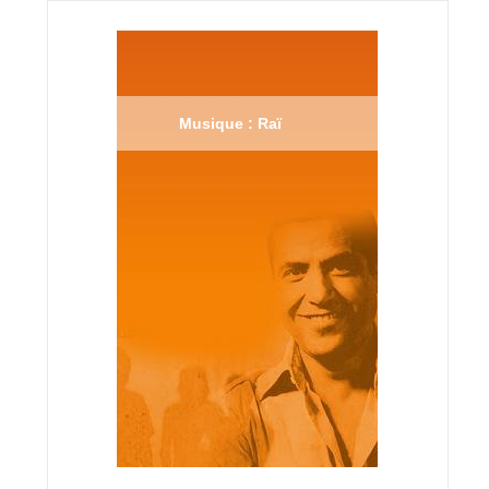
Musique : Raï