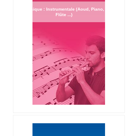
Musique : Instrumentale (Aoud, Piano,
Flûte ...)