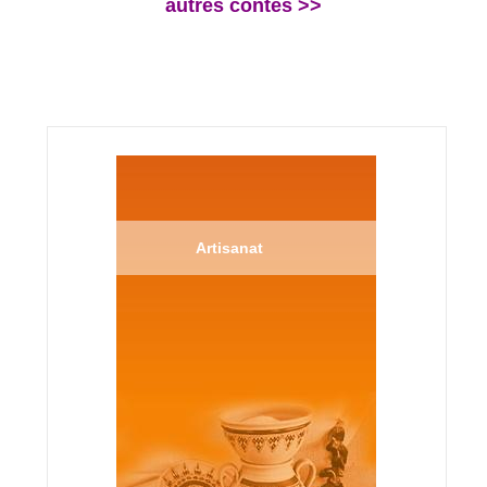
autres contes >>
Artisanat