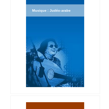
Musique : Judéo-arabe