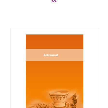
>>
Artisanat