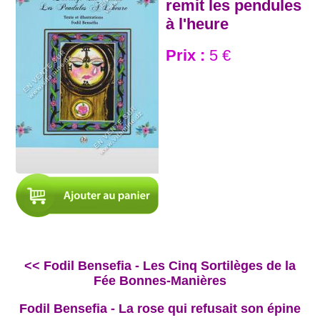
remit les pendules
à l'heure
Prix :
5 €
<< Fodil Bensefia - Les Cinq Sortilèges de la
Fée Bonnes-Manières
Fodil Bensefia - La rose qui refusait son épine