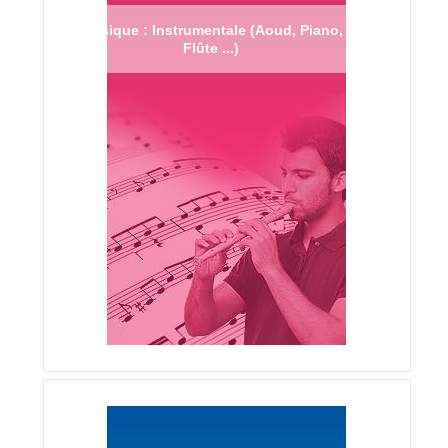
Musique : Instrumentale (Aoud, Piano,
Flûte ...)