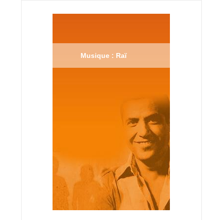
Musique : Raï