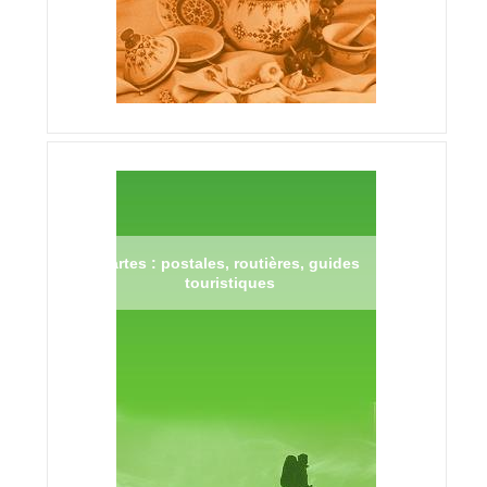
Cartes : postales, routières, guides
touristiques