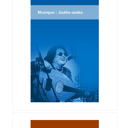
Musique : Judéo-arabe