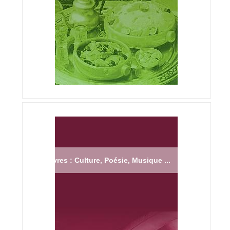
Livres : Culture, Poésie, Musique ...