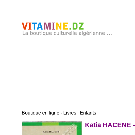
Boutique en ligne - Livres : Enfants
Katia HACENE - 