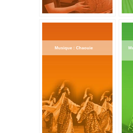
Musique : Chaouie
Mu