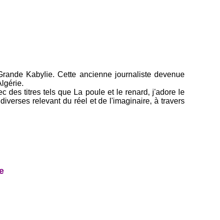
 Grande Kabylie. Cette ancienne journaliste devenue
Algérie.
ec des titres tels que La poule et le renard, j'adore le
 diverses relevant du réel et de l'imaginaire, à travers
e