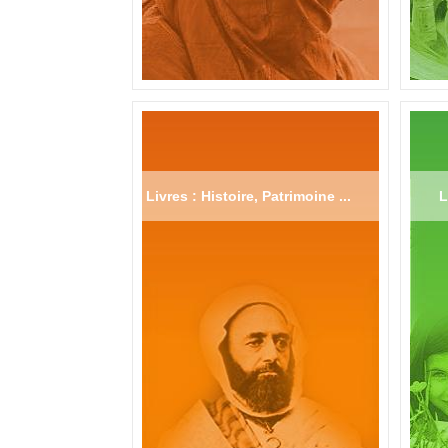
Livres : Histoire, Patrimoine ...
L