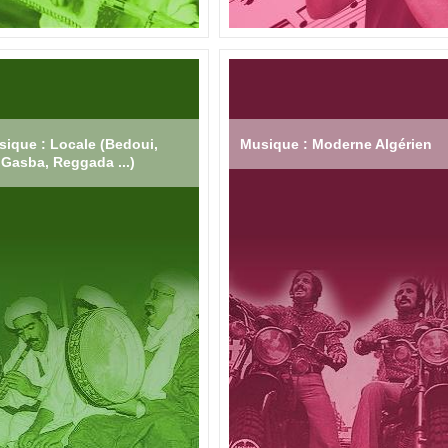
ique : Locale (Bedoui,
Musique : Moderne Algérien
Gasba, Reggada ...)