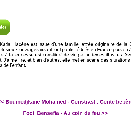
atia Hacène est issue d'une famille lettrée originaire de la
 plusieurs ouvrages visant tout public, édités en France puis en 
e à la jeunesse est constitue' de vingt-cinq textes illustrés. Av
, J'aime lire, et bien d'autres, elle met en scène des situations
 de l'enfant.
<< Boumedjkane Mohamed - Constrast , Conte bebèr
Fodil Bensefia - Au coin du feu >>