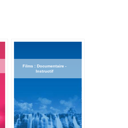
Films : Documentaire -
Instructif