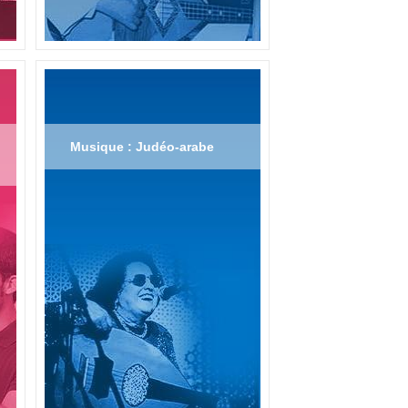
Musique : Judéo-arabe