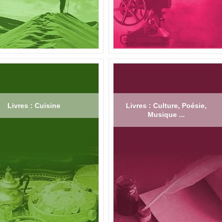
Livres : Cuisine
Livres : Culture, Poésie,
Musique ...