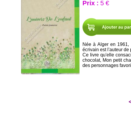
Prix :
5 €
Née à Alger en 1961, K
écrivain est l'auteur de
Ce livre qu'elle consacr
chocolat, Mon petit chat
des personnages favoris