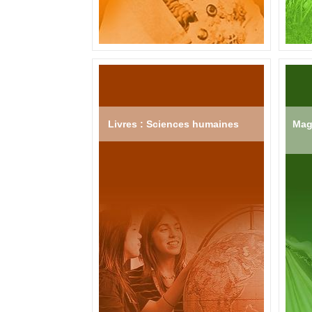
Livres : Sciences humaines
Mag