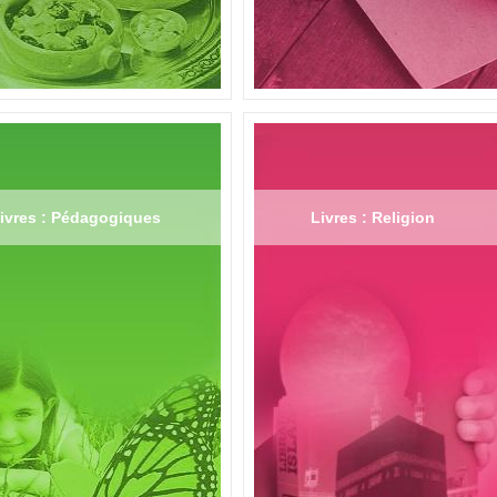
ivres : Pédagogiques
Livres : Religion