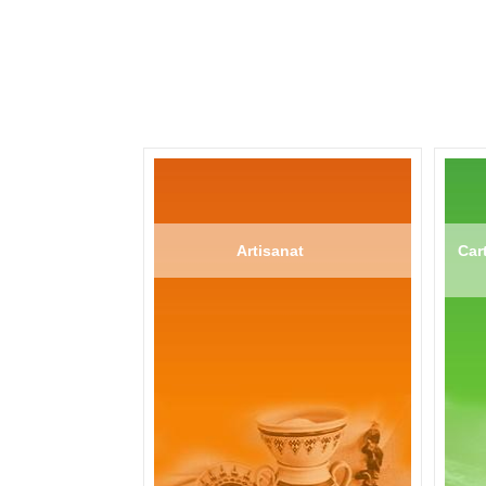
Artisanat
Cart