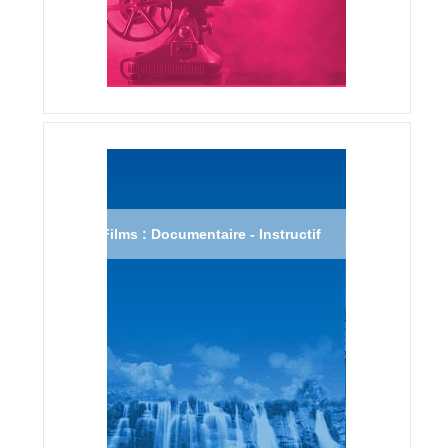
Films : Documentaire - Instructif