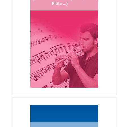
Flûte ...)