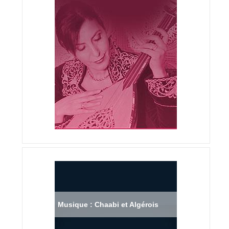
Musique : Chaabi et Algérois