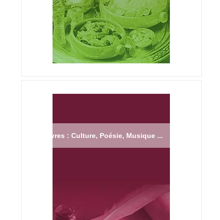
Livres : Culture, Poésie, Musique ...