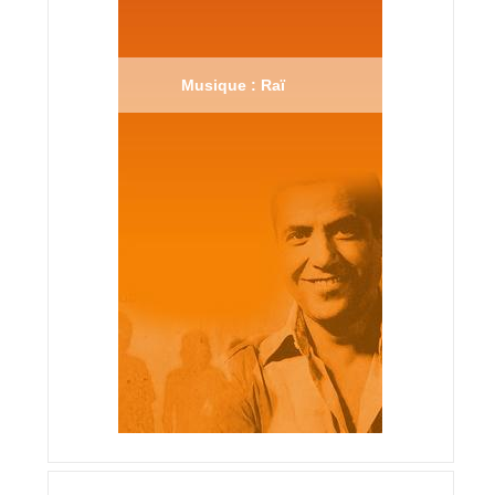
Musique : Raï