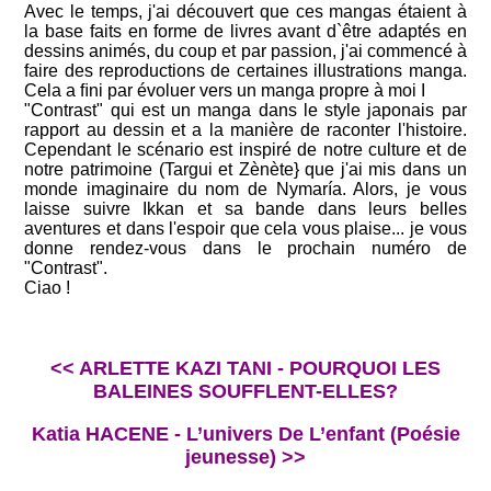
Avec le temps, j'ai découvert que ces mangas étaient à
la base faits en forme de livres avant d`être adaptés en
dessins animés, du coup et par passion, j'ai commencé à
faire des reproductions de certaines illustrations manga.
Cela a ﬁni par évoluer vers un manga propre à moi I
"Contrast" qui est un manga dans le style japonais par
rapport au dessin et a la manière de raconter l'histoire.
Cependant le scénario est inspiré de notre culture et de
notre patrimoine (Targui et Zènète} que j'ai mis dans un
monde imaginaire du nom de Nymaría. Alors, je vous
laisse suivre Ikkan et sa bande dans leurs belles
aventures et dans l'espoir que cela vous plaise... je vous
donne rendez-vous dans le prochain numéro de
"Contrast".
Ciao !
<< ARLETTE KAZI TANI - POURQUOI LES
BALEINES SOUFFLENT-ELLES?
Katia HACENE - L’univers De L’enfant (Poésie
jeunesse) >>