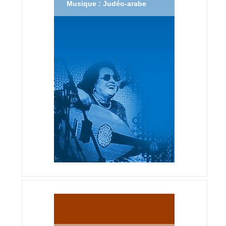
Musique : Judéo-arabe