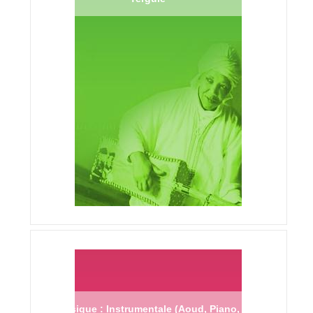
Musique : Instrumentale (Aoud, Piano,