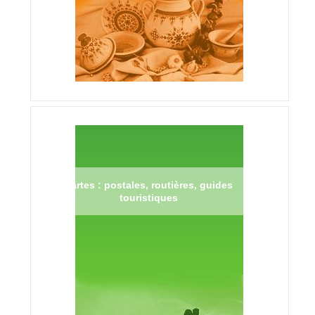
Cartes : postales, routières, guides
touristiques