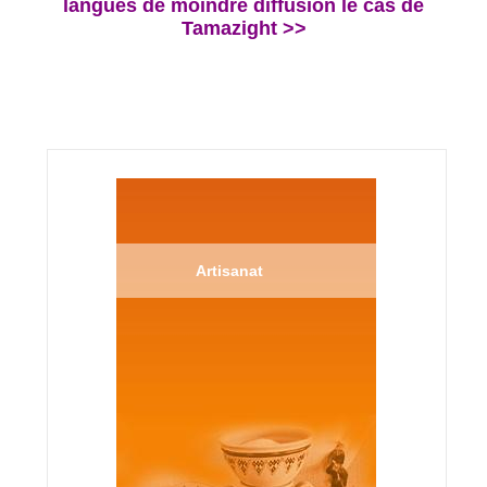
langues de moindre diffusion le cas de
Tamazight >>
Artisanat