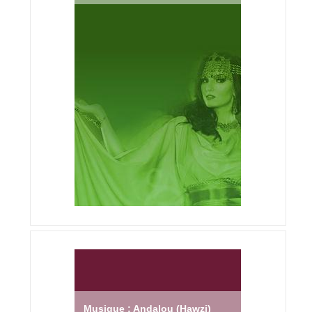
Musique : Andalou (Hawzi)