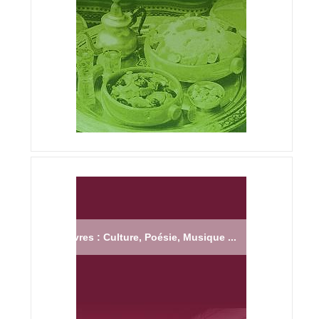
Livres : Culture, Poésie, Musique ...