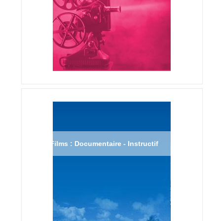
Films : Documentaire - Instructif