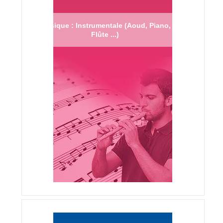
Musique : Instrumentale (Aoud, Piano,
Flûte ...)