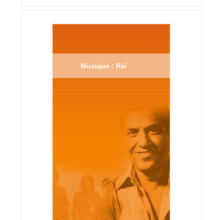
Musique : Raï