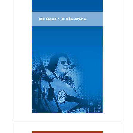
Musique : Judéo-arabe