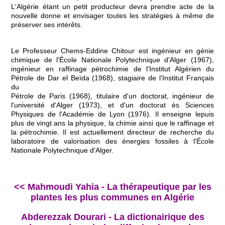
L'Algérie étant un petit producteur devra prendre acte de la
nouvelle donne et envisager toutes les stratégies à même de
préserver ses intérêts.
Le Professeur Chems-Eddine Chitour est ingénieur en génie
chimique de l'École Nationale Polytechnique d'Alger (1967),
ingénieur en raffinage pétrochimie de l'Institut Algérien du
Pétrole de Dar el Beïda (1968), stagiaire de l'Institut Français
du
Pétrole de Paris (1968), titulaire d'un doctorat, ingénieur de
l'université d'Alger (1973), et d'un doctorat ès Sciences
Physiques de l'Académie de Lyon (1976). Il enseigne lepuis
plus de vingt ans la physique, la chimie ainsi que le raffinage et
la pétrochimie. Il est actuellement directeur de recherche du
laboratoire de valorisation des énergies fossiles à l'École
Nationale Polytechnique d'Alger.
<< Mahmoudi Yahia - La thérapeutique par les
plantes les plus communes en Algérie
Abderezzak Dourari - La dictionairique des