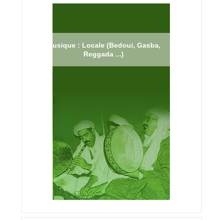
Musique : Locale (Bedoui, Gasba,
Reggada ...)