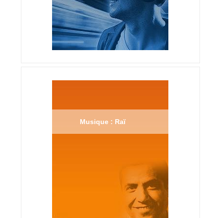
Musique : Raï