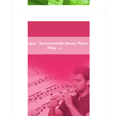
Musique : Instrumentale (Aoud, Piano,
Flûte ...)