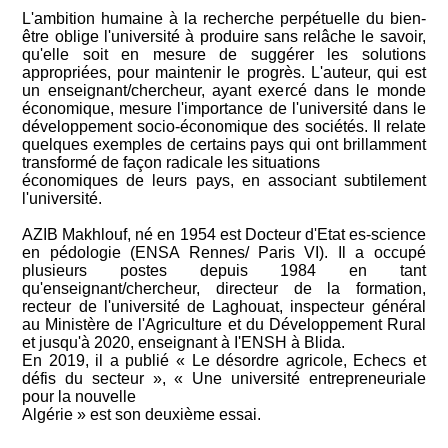
L'ambition humaine à la recherche perpétuelle du bien-
être oblige l'université à produire sans relâche le savoir,
qu'elle soit en mesure de suggérer les solutions
appropriées, pour maintenir le progrès. L'auteur, qui est
un enseignant/chercheur, ayant exercé dans le monde
économique, mesure l'importance de l'université dans le
développement socio-économique des sociétés. Il relate
quelques exemples de certains pays qui ont brillamment
transformé de façon radicale les situations
économiques de leurs pays, en associant subtilement
l'université.
AZIB Makhlouf, né en 1954 est Docteur d'Etat es-science
en pédologie (ENSA Rennes/ Paris VI). Il a occupé
plusieurs postes depuis 1984 en tant
qu'enseignant/chercheur, directeur de la formation,
recteur de l'université de Laghouat, inspecteur général
au Ministère de l'Agriculture et du Développement Rural
et jusqu'à 2020, enseignant à I'ENSH à Blida.
En 2019, il a publié « Le désordre agricole, Echecs et
défis du secteur », « Une université entrepreneuriale
pour la nouvelle
Algérie » est son deuxième essai.