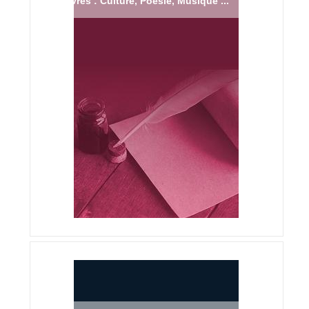
Livres : Culture, Poésie, Musique ...