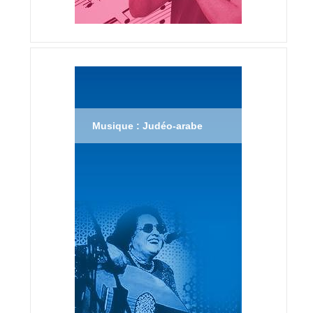
Musique : Judéo-arabe