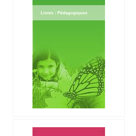
Livres : Pédagogiques