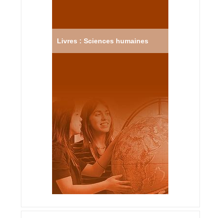
Livres : Sciences humaines