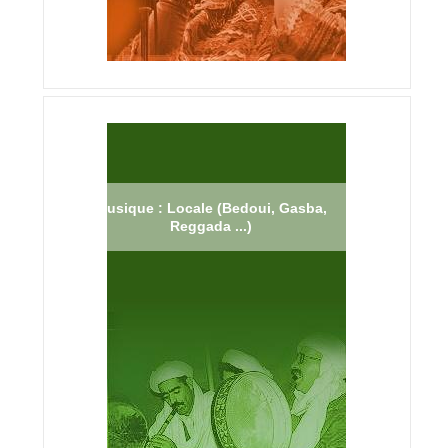
Musique : Locale (Bedoui, Gasba,
Reggada ...)