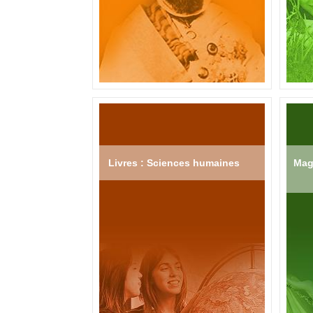
Livres : Sciences humaines
Mag