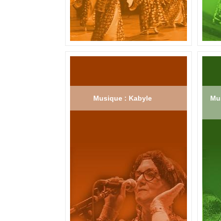
Musique : Kabyle
Mus