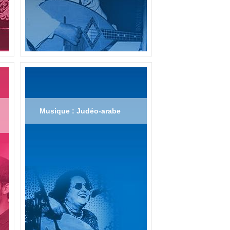
Musique : Judéo-arabe