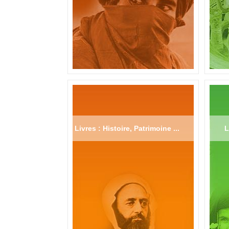
Livres : Histoire, Patrimoine ...
L