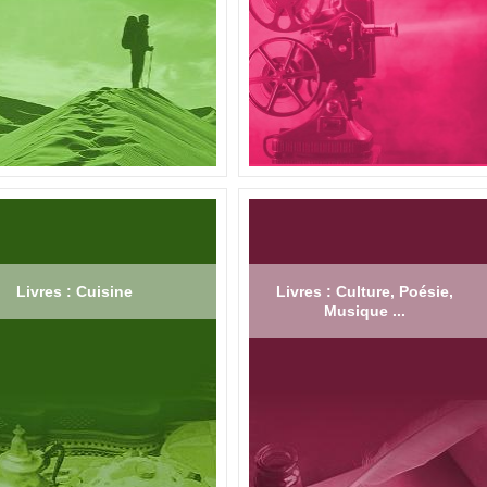
Livres : Cuisine
Livres : Culture, Poésie,
Musique ...