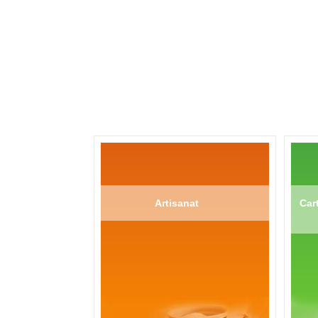
Artisanat
Cart