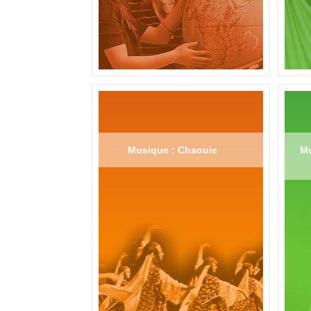
Musique : Chaouie
Mu