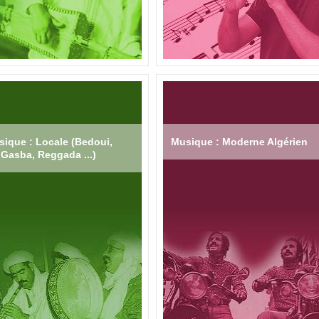
ique : Locale (Bedoui,
Musique : Moderne Algérien
Gasba, Reggada ...)