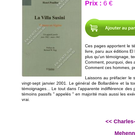
Prix :
6 €
Ces pages apportent le té
livre, paru aux éditions E
plus qu'un témoignage, te
Comment, pourquoi, des ap
Comment ces hommes, près
Laissons au préfacier le s
vingt-sept janvier 2001. Le général de Bollardière et la to
témoignages... Le tout dans l'apparente indifférence des po
témoins passifs " appelés " en majorité mais aussi les exéc
vrai.
<< Charles-
Mehenni