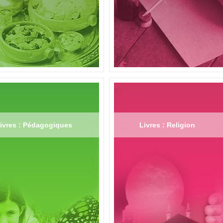
ivres : Pédagogiques
Livres : Religion