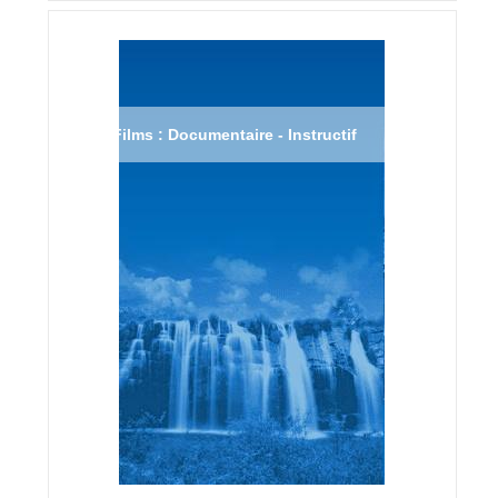
Films : Documentaire - Instructif