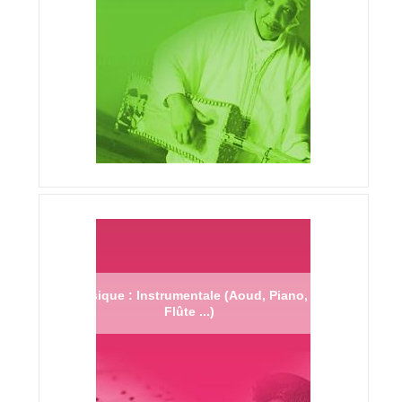
Musique : Instrumentale (Aoud, Piano,
Flûte ...)