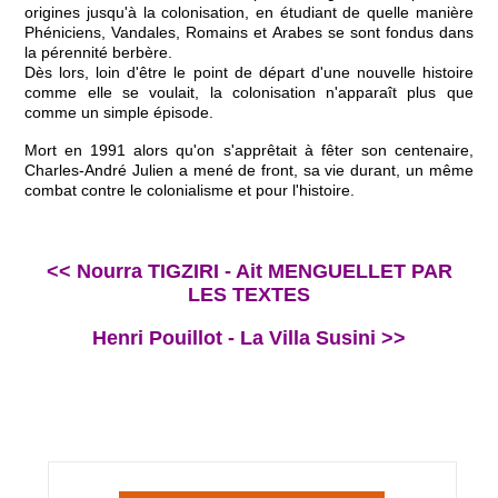
origines jusqu'à la colonisation, en étudiant de quelle manière
Phéniciens, Vandales, Romains et Arabes se sont fondus dans
la pérennité berbère.
Dès lors, loin d'être le point de départ d'une nouvelle histoire
comme elle se voulait, la colonisation n'apparaît plus que
comme un simple épisode.
Mort en 1991 alors qu'on s'apprêtait à fêter son centenaire,
Charles-André Julien a mené de front, sa vie durant, un même
combat contre le colonialisme et pour l'histoire.
<< Nourra TIGZIRI - Ait MENGUELLET PAR
LES TEXTES
Henri Pouillot - La Villa Susini >>