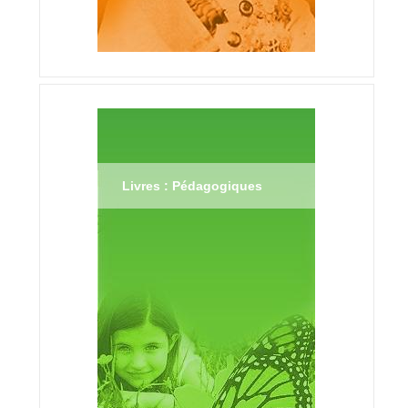
Livres : Pédagogiques