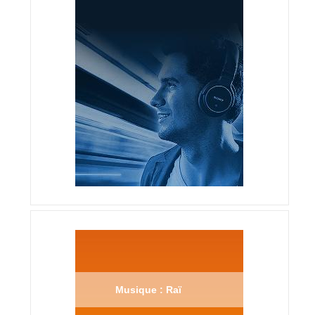
Musique : Raï