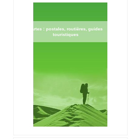
Cartes : postales, routières, guides
touristiques