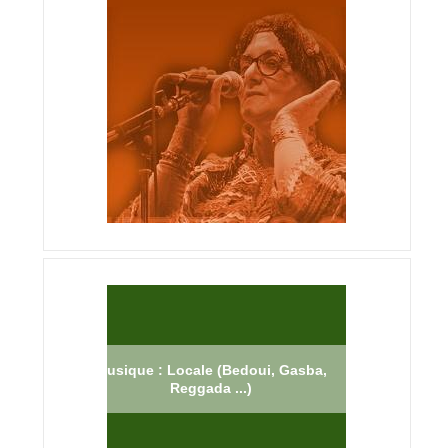
Musique : Locale (Bedoui, Gasba,
Reggada ...)