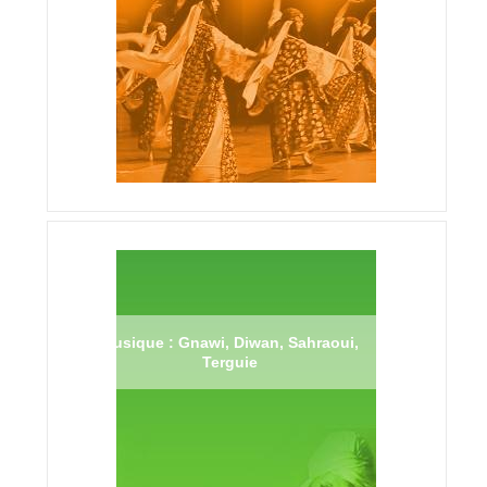
Musique : Gnawi, Diwan, Sahraoui,
Terguie