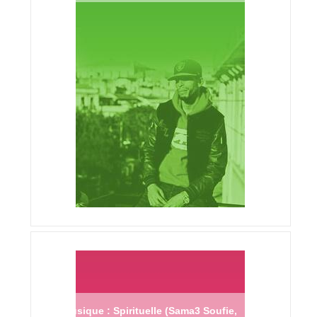
Musique : Spirituelle (Sama3 Soufie,