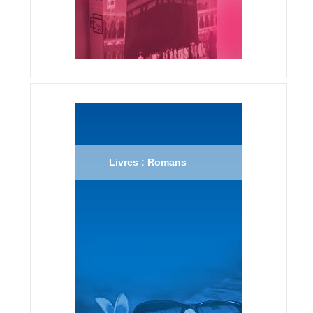
Livres : Romans