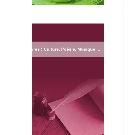
Livres : Culture, Poésie, Musique ...