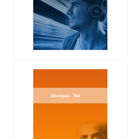
Musique : Raï