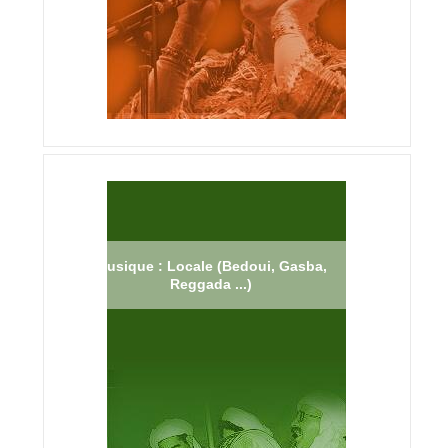
Musique : Locale (Bedoui, Gasba,
Reggada ...)