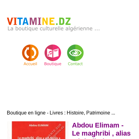
Boutique en ligne - Livres : Histoire, Patrimoine ...
Abdou Elimam -
Le maghribi , alias