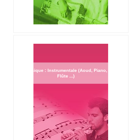
Musique : Instrumentale (Aoud, Piano,
Flûte ...)