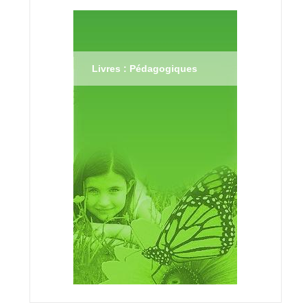
Livres : Pédagogiques