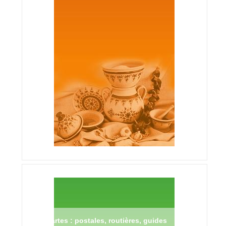
Cartes : postales, routières, guides