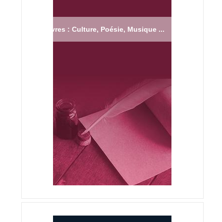
Livres : Culture, Poésie, Musique ...