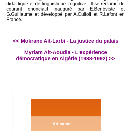
didactique et de linguistique cognitive . Il se réclame du
courant énonciatif inauguré par E.Benéviste et
G.Guillaume et développé par A.Culioli et R.Lafont en
France.
<< Mokrane Ait-Larbi - La justice du palais
Myriam Ait-Aoudia - L'expérience
démocratique en Algérie (1988-1992) >>
Artisanat