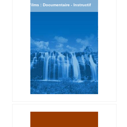
Films : Documentaire - Instructif