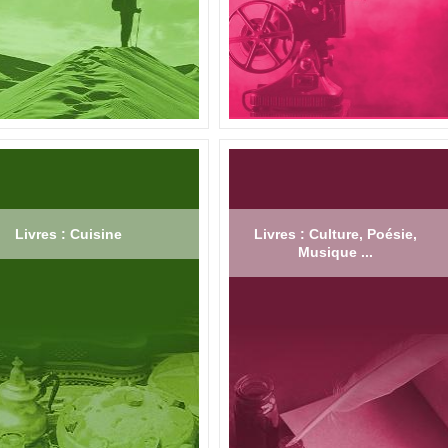
Livres : Cuisine
Livres : Culture, Poésie,
Musique ...