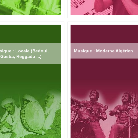
ique : Locale (Bedoui,
Musique : Moderne Algérien
Gasba, Reggada ...)