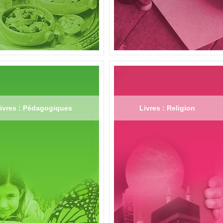
ivres : Pédagogiques
Livres : Religion