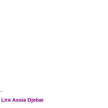
..
 Lire Assia Djebar