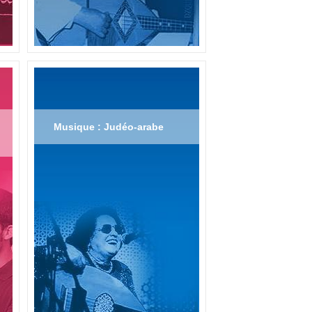
Musique : Judéo-arabe