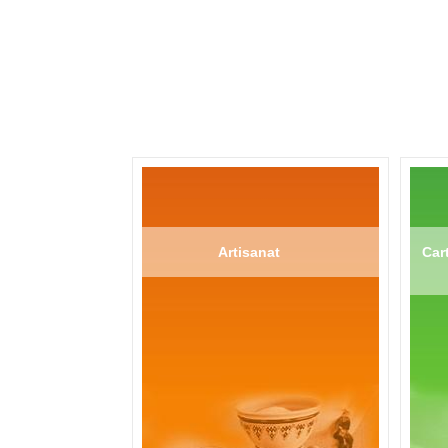
Artisanat
Cart