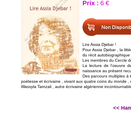
Prix :
6 €
Lire Assia Djebar !
Pour Assia Djebar , la lit
du récit autobiographique u
Les membres du Cercle des
La lecture de l'oeuvre d
naissance au présent recue
Des parcours multiples à t
poétesse et écrivaine , vivant aux quatre coins du monde , 
Wassyla Tamzali , autre écrivaine algérienne incontournable 
<< Hamd