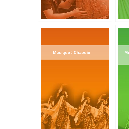
Musique : Chaouie
Mu