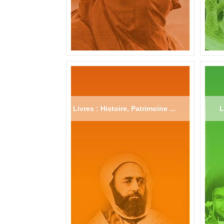
Livres : Histoire, Patrimoine ...
L