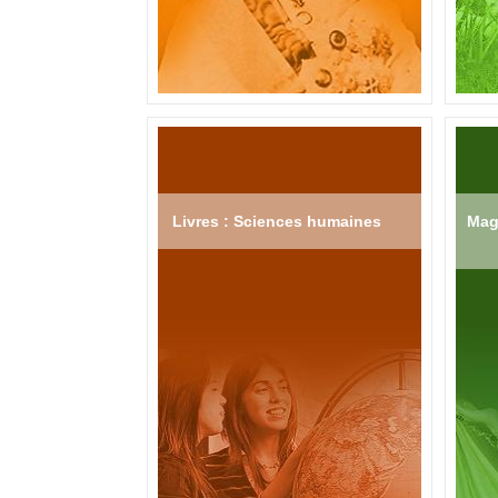
Livres : Sciences humaines
Mag