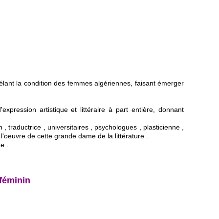
révélant la condition des femmes algériennes, faisant émerger
pression artistique et littéraire à part entière, donnant
 traductrice , universitaires , psychologues , plasticienne ,
l'oeuvre de cette grande dame de la littérature .
e .
 féminin