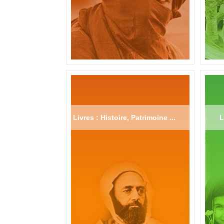
Livres : Histoire, Patrimoine ...
L