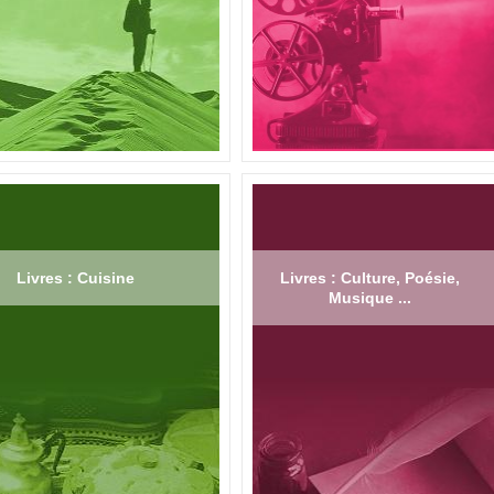
Livres : Cuisine
Livres : Culture, Poésie,
Musique ...