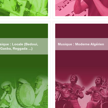
ique : Locale (Bedoui,
Musique : Moderne Algérien
Gasba, Reggada ...)