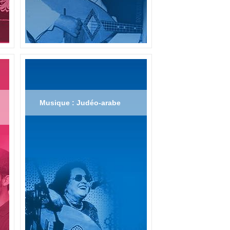
Musique : Judéo-arabe