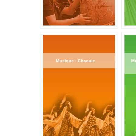
Musique : Chaouie
Mu