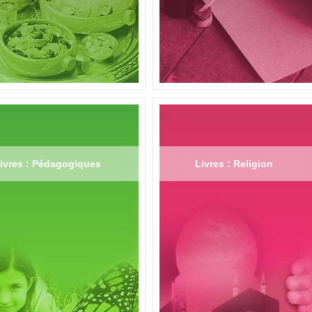
ivres : Pédagogiques
Livres : Religion