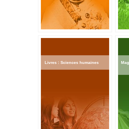
Livres : Sciences humaines
Mag