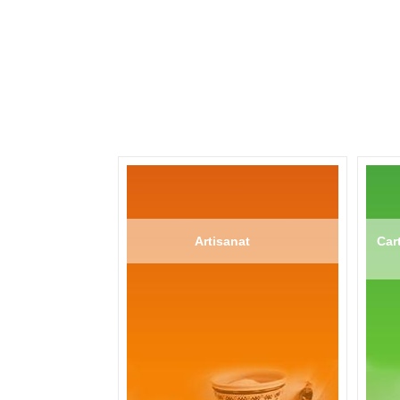
Artisanat
Cart