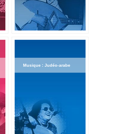
Musique : Judéo-arabe