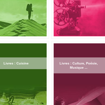
Livres : Cuisine
Livres : Culture, Poésie,
Musique ...