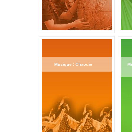
Musique : Chaouie
Mu