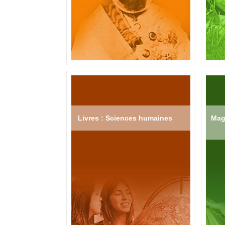
Livres : Sciences humaines
Mag