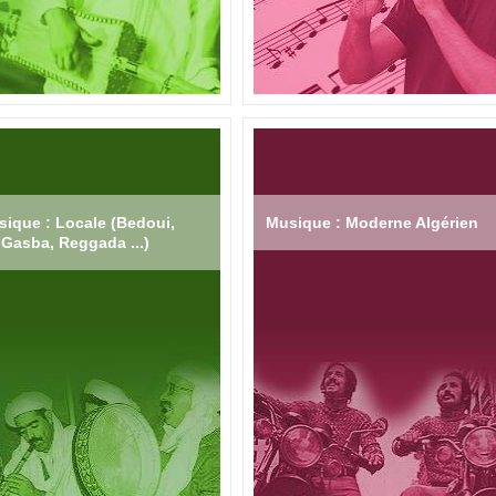
ique : Locale (Bedoui,
Musique : Moderne Algérien
Gasba, Reggada ...)