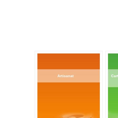
Artisanat
Cart