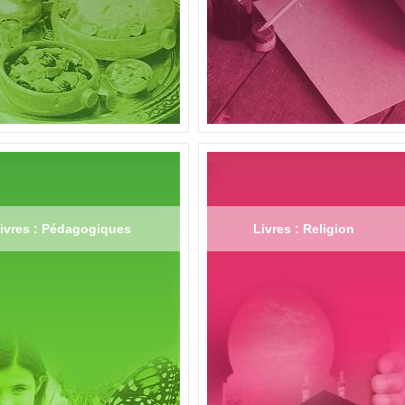
ivres : Pédagogiques
Livres : Religion