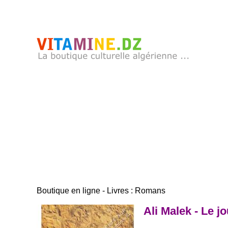
Boutique en ligne - Livres : Romans
Ali Malek - Le j