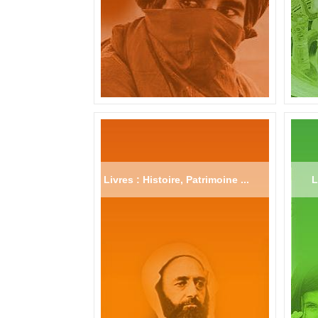
Livres : Histoire, Patrimoine ...
L