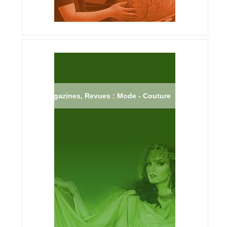
Magazines, Revues : Mode - Couture