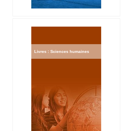
Livres : Sciences humaines