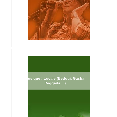
Musique : Locale (Bedoui, Gasba,
Reggada ...)