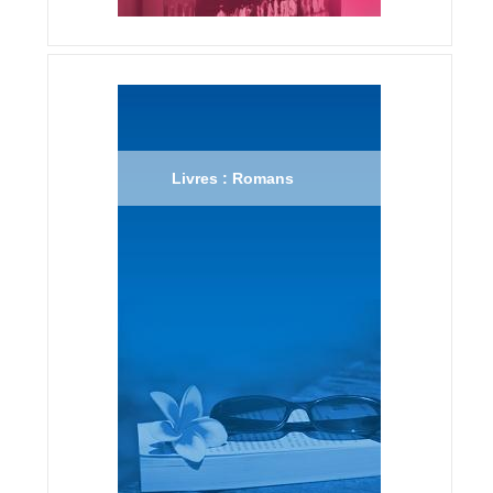
Livres : Romans