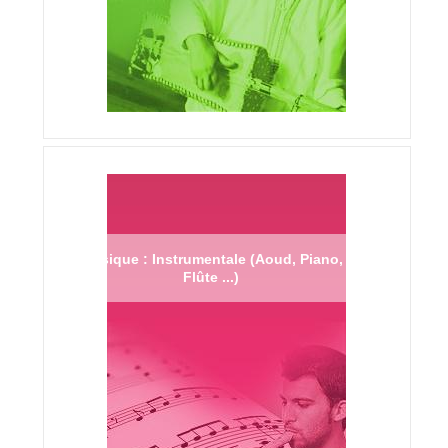
Musique : Instrumentale (Aoud, Piano,
Flûte ...)