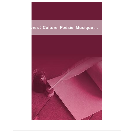
Livres : Culture, Poésie, Musique ...