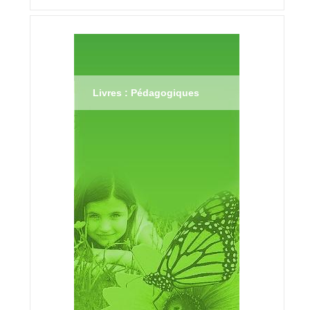
Livres : Pédagogiques