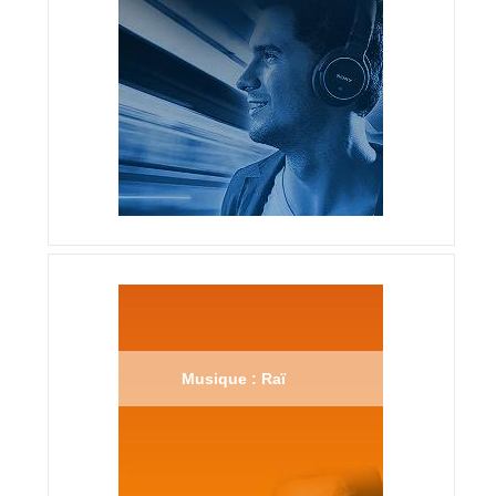
Musique : Raï