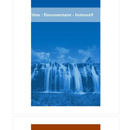
Films : Documentaire - Instructif