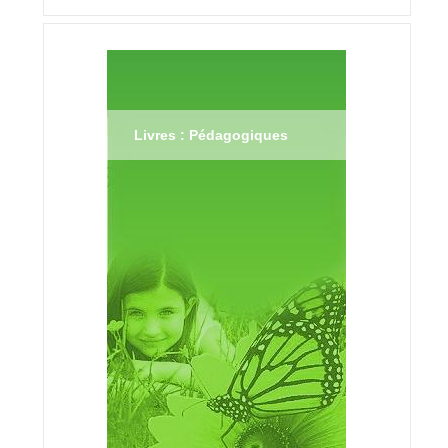
Livres : Pédagogiques