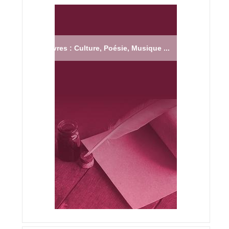
Livres : Culture, Poésie, Musique ...