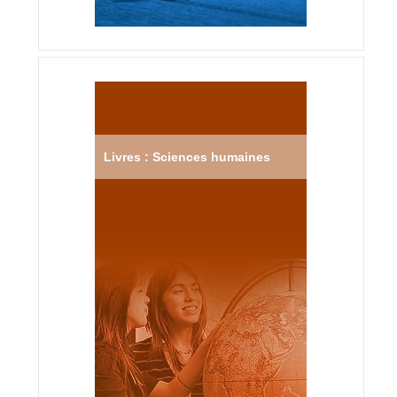
Livres : Sciences humaines