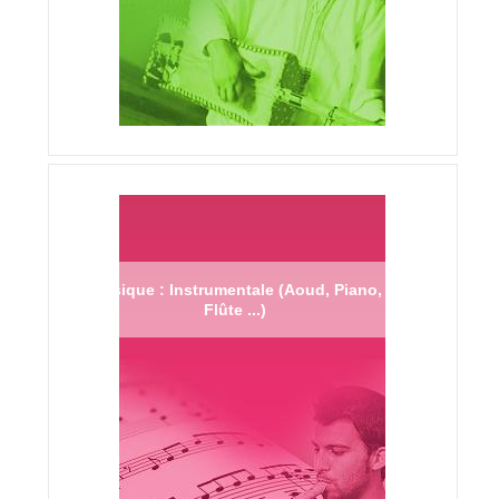
Musique : Instrumentale (Aoud, Piano,
Flûte ...)