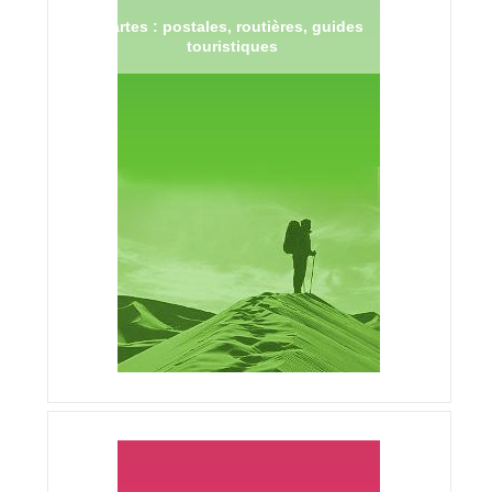
Cartes : postales, routières, guides
touristiques