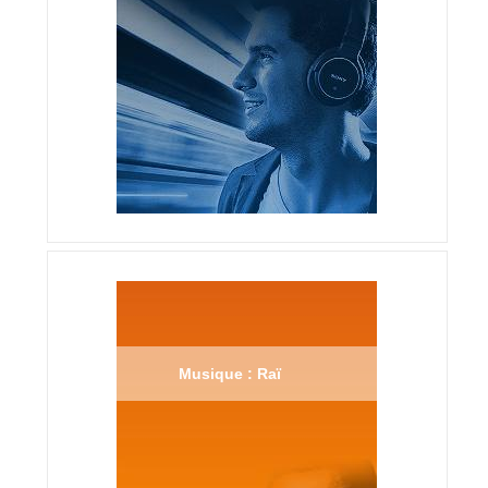
Musique : Raï