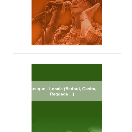
Musique : Locale (Bedoui, Gasba,
Reggada ...)