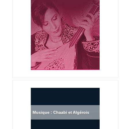
Musique : Chaabi et Algérois