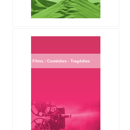
Films : Comédies - Tragédies