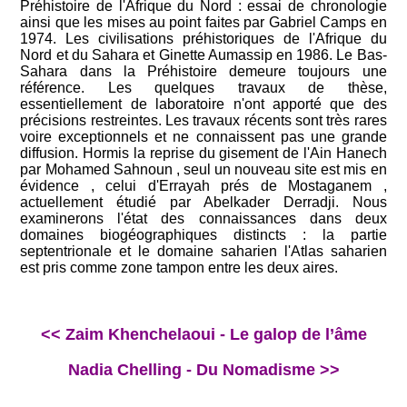
Préhistoire de l'Afrique du Nord : essai de chronologie
ainsi que les mises au point faites par Gabriel Camps en
1974. Les civilisations préhistoriques de l'Afrique du
Nord et du Sahara et Ginette Aumassip en 1986. Le Bas-
Sahara dans la Préhistoire demeure toujours une
référence. Les quelques travaux de thèse,
essentiellement de laboratoire n'ont apporté que des
précisions restreintes. Les travaux récents sont très rares
voire exceptionnels et ne connaissent pas une grande
diffusion. Hormis la reprise du gisement de l'Ain Hanech
par Mohamed Sahnoun , seul un nouveau site est mis en
évidence , celui d'Errayah prés de Mostaganem ,
actuellement étudié par Abelkader Derradji. Nous
examinerons l'état des connaissances dans deux
domaines biogéographiques distincts : la partie
septentrionale et le domaine saharien l'Atlas saharien
est pris comme zone tampon entre les deux aires.
<< Zaim Khenchelaoui - Le galop de l’âme
Nadia Chelling - Du Nomadisme >>