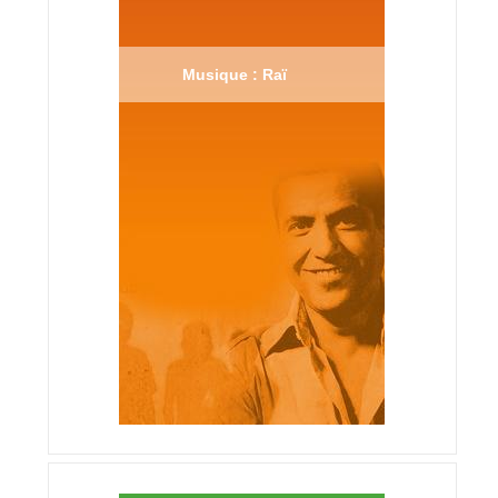
Musique : Raï