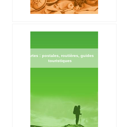
Cartes : postales, routières, guides
touristiques