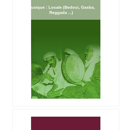
Musique : Locale (Bedoui, Gasba,
Reggada ...)