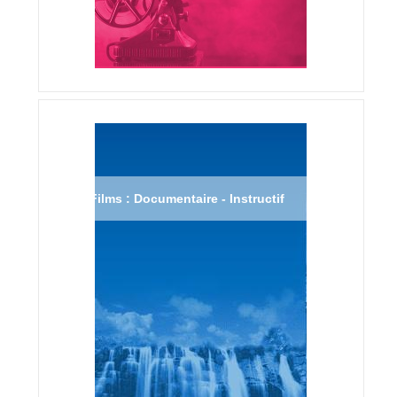
Films : Documentaire - Instructif