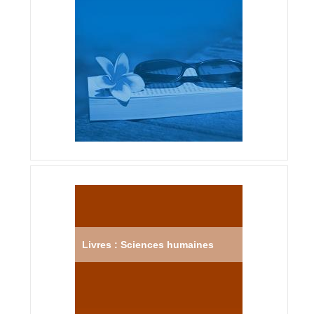
Livres : Sciences humaines