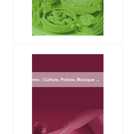
Livres : Culture, Poésie, Musique ...