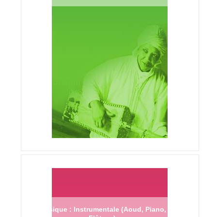
Musique : Instrumentale (Aoud, Piano,