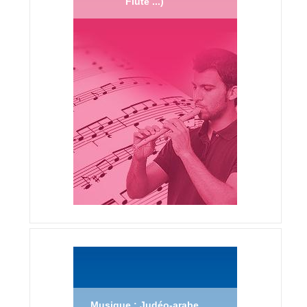
Flûte ...)
Musique : Judéo-arabe