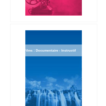
Films : Documentaire - Instructif