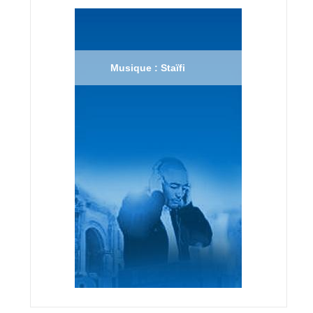
Musique : Staïfi