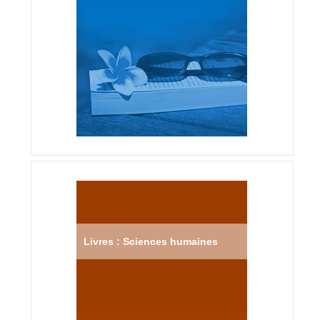
Livres : Sciences humaines