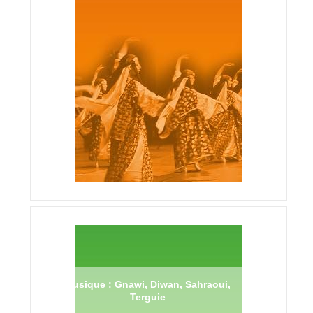
Musique : Gnawi, Diwan, Sahraoui,
Terguie