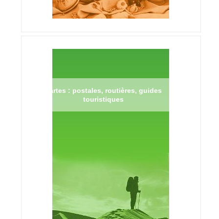
Cartes : postales, routières, guides
touristiques