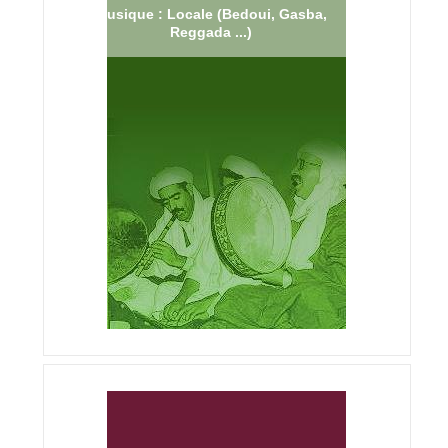
Musique : Locale (Bedoui, Gasba,
Reggada ...)