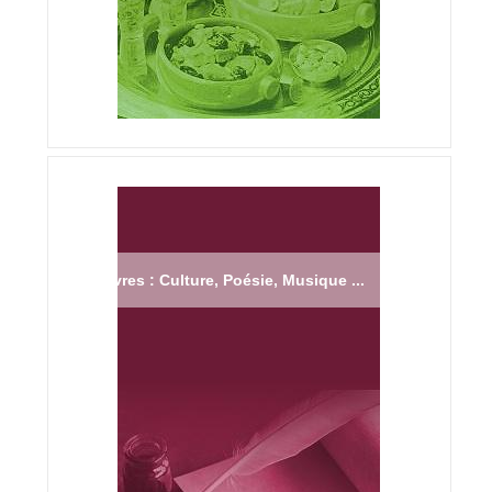
Livres : Culture, Poésie, Musique ...