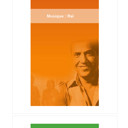
Musique : Raï