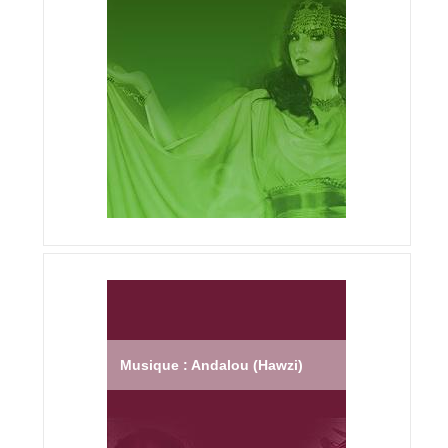
Musique : Andalou (Hawzi)