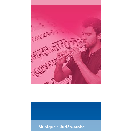
Musique : Judéo-arabe