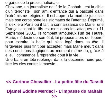
organes de la presse nationale.
Ghozlane, un journaliste natif de la Casbah , est la cible
d'un terroriste , son ami d'enfance qui a basculé dans
l'extrémisme religieux . Il échappe à la mort de justesse
mais son corps porte les stigmates de l'attentat. Déprimé,
il s'exile à Paris où il fait la connaissance de Marie, une
Française dont le fils est mort dans les attaques du 11
Septembre 2001. Ils tombent amoureux l'un de l'autre.
Marie, médecin de son état, lui propose alors de l'opérer
pour extraire la balle qui s'est logé dans sa tête. Il
tergiverse puis finit par accepter, mais Marie meurt dans
des conditions tragiques au moment même où, grâce à
elle, il commence à reprendre gout à la vie .
Une balle en tête replonge dans la décennie noire pour
tirer les clés contre l'amnésie .
<< Corinne Chevallier - La petite fille du Tassili
Djamel Eddine Merdaci - L'impasse du Maltais
>>