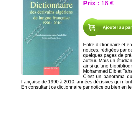
Prix :
16 €
Entre dictionnaire et e
notices, rédigées par d
quelques pages de prése
auteur. Mais un étudia
ainsi qu'une biobibliog
Mohammed Dib et Tahar D
C'est un panorama qui
française de 1990 à 2010, années décisives qui n'ont 
En consultant ce dictionnaire par notice ou bien en le