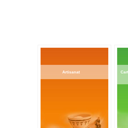
Artisanat
Cart