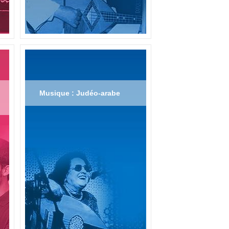
Musique : Judéo-arabe