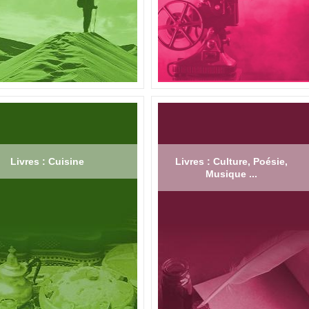
Livres : Cuisine
Livres : Culture, Poésie,
Musique ...