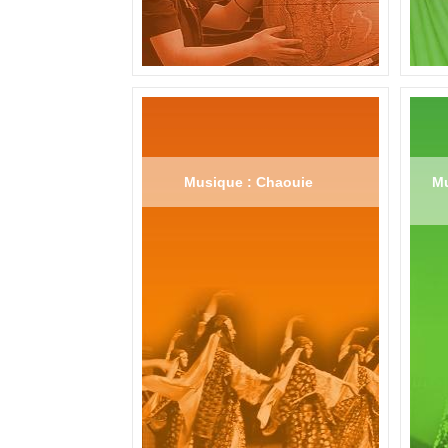
Musique : Chaouie
Mu