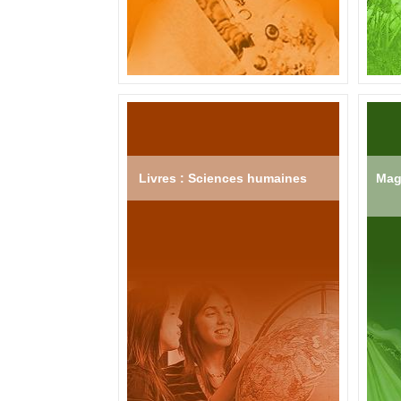
Livres : Sciences humaines
Mag