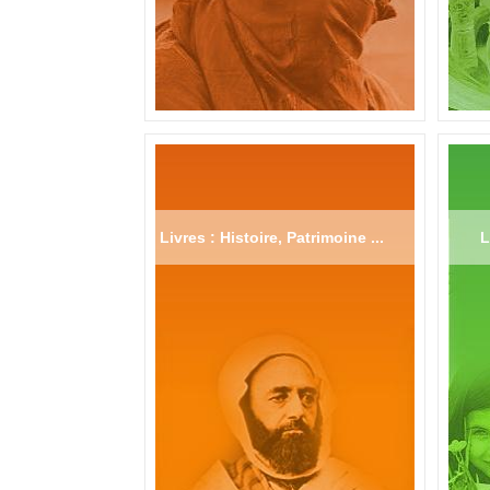
Livres : Histoire, Patrimoine ...
L