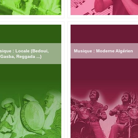
ique : Locale (Bedoui,
Musique : Moderne Algérien
Gasba, Reggada ...)