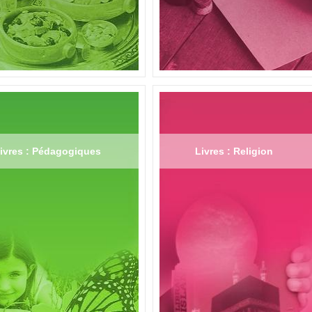
ivres : Pédagogiques
Livres : Religion