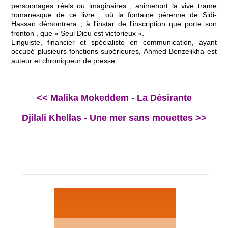
personnages réels ou imaginaires , animeront la vive trame
romanesque de ce livre , où la fontaine pérenne de Sidi-
Hassan démontrera , à l'instar de l'inscription que porte son
fronton , que « Seul Dieu est victorieux ».
Linguiste, financier et spécialiste en communication, ayant
occupé plusieurs fonctions supérieures, Ahmed Benzelikha est
auteur et chroniqueur de presse.
<< Malika Mokeddem - La Désirante
Djilali Khellas - Une mer sans mouettes >>