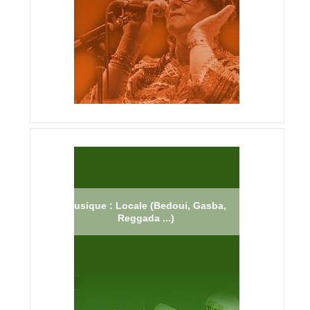
Musique : Locale (Bedoui, Gasba,
Reggada ...)