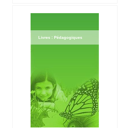
Livres : Pédagogiques