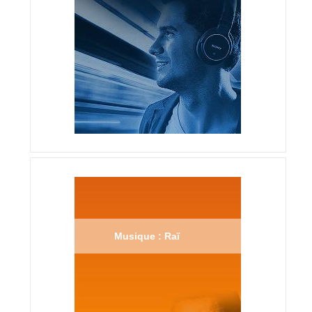
Musique : Raï