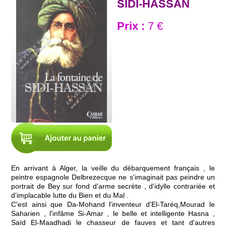
SIDI-HASSAN
Prix :
7 €
En arrivant à Alger, la veille du débarquement français , le
peintre espagnole Delbrezecque ne s'imaginait pas peindre un
portrait de Bey sur fond d'arme secrète , d'idylle contrariée et
d'implacable lutte du Bien et du Mal .
C'est ainsi que Da-Mohand l'inventeur d'El-Taréq,Mourad le
Saharien , l'infâme Si-Amar , le belle et intelligente Hasna ,
Saïd El-Maadhadi le chasseur de fauves et tant d'autres