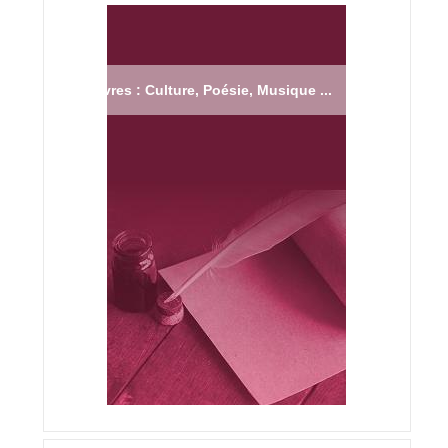
Livres : Culture, Poésie, Musique ...