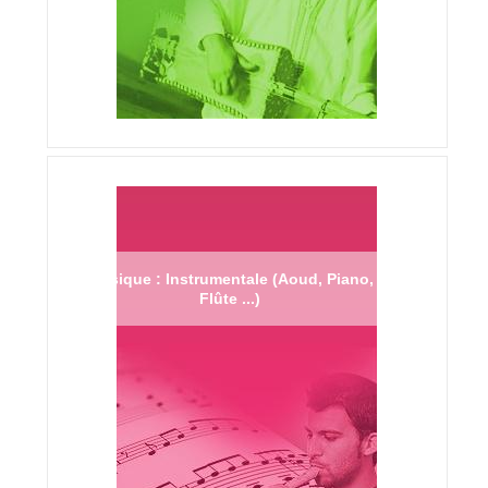
Musique : Instrumentale (Aoud, Piano,
Flûte ...)