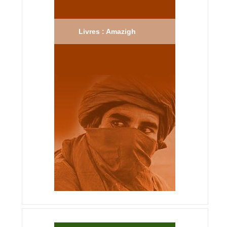
Livres : Amazigh