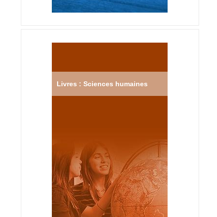
Livres : Sciences humaines