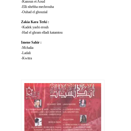
-Kanoun et Aoud
-Elli nhebha mechrouha
-Ouhad el ghouzial
Zakia Kara Terki :
-
Kadek yasbi erouh
-Had el ghram elladi katamtou
Imene Sahir :
-Mchalia
-Ladali
-Kwitra