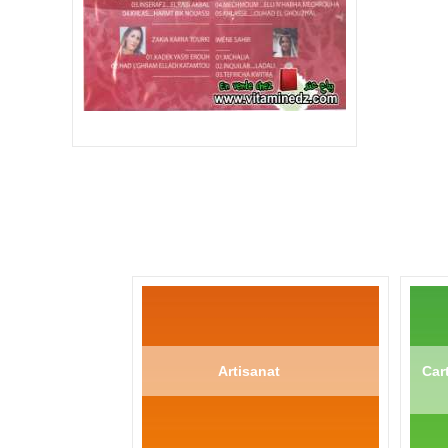
Artisanat
Cart