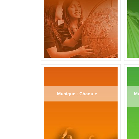
Musique : Chaouie
Mu