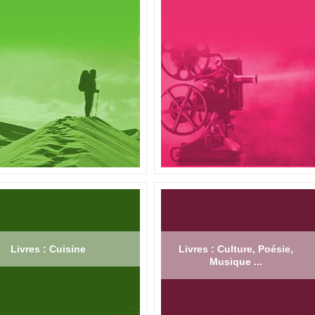
Livres : Cuisine
Livres : Culture, Poésie,
Musique ...