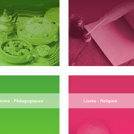
ivres : Pédagogiques
Livres : Religion