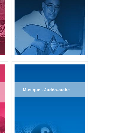
Musique : Judéo-arabe