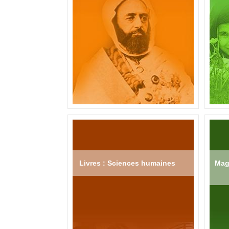
Livres : Sciences humaines
Mag