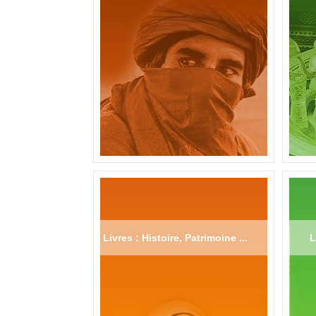
Livres : Histoire, Patrimoine ...
L