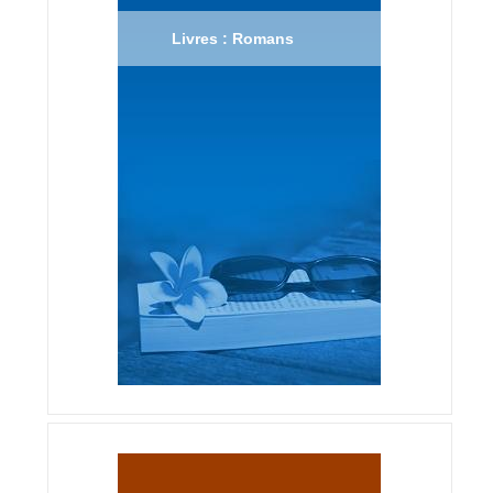
Livres : Romans