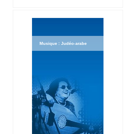
Musique : Judéo-arabe