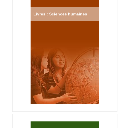
Livres : Sciences humaines