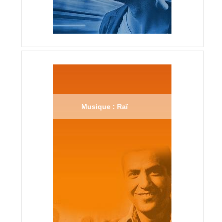
Musique : Raï