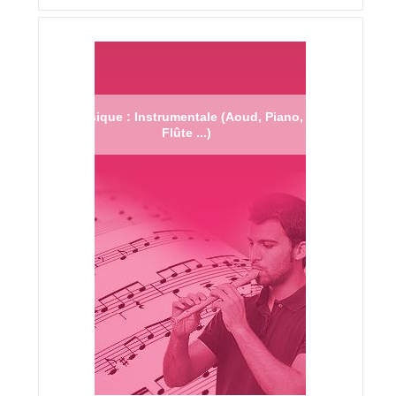
Musique : Instrumentale (Aoud, Piano,
Flûte ...)