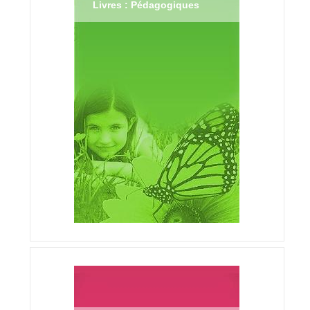
Livres : Pédagogiques