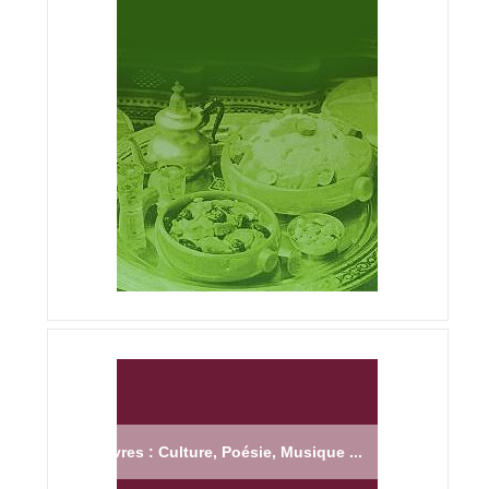
Livres : Culture, Poésie, Musique ...