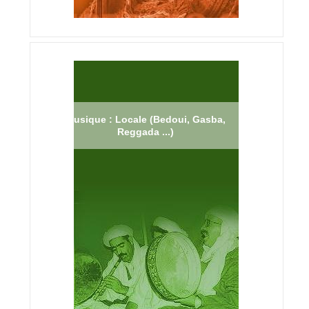
Musique : Locale (Bedoui, Gasba,
Reggada ...)