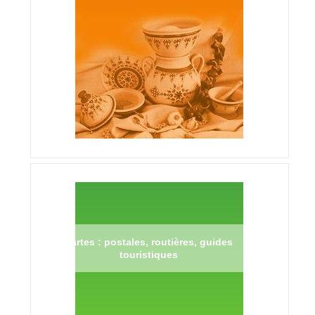
Cartes : postales, routières, guides
touristiques