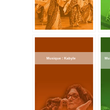
Musique : Kabyle
Mus