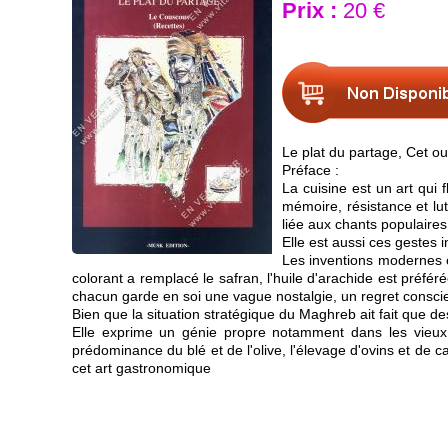
Prix :
20 €
Le plat du partage, Cet 
Préface :
La cuisine est un art qui f
mémoire, résistance et lu
liée aux chants populaires, 
Elle est aussi ces gestes 
Les inventions modernes o
colorant a remplacé le safran, l'huile d'arachide est préféré
chacun garde en soi une vague nostalgie, un regret consci
Bien que la situation stratégique du Maghreb ait fait que d
Elle exprime un génie propre notamment dans les vieux b
prédominance du blé et de l'olive, l'élevage d'ovins et de ca
cet art gastronomique