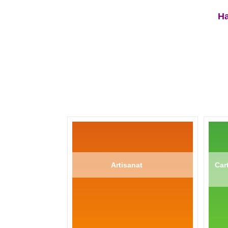
Ha
Artisanat
Cart