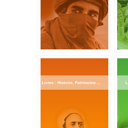
Livres : Histoire, Patrimoine ...
L