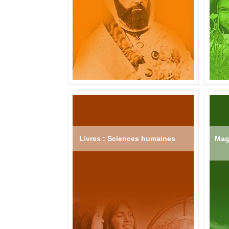
Livres : Sciences humaines
Mag