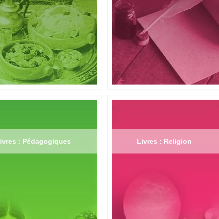
ivres : Pédagogiques
Livres : Religion