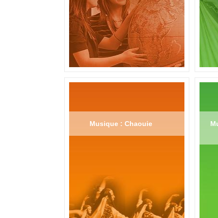
Musique : Chaouie
Mu