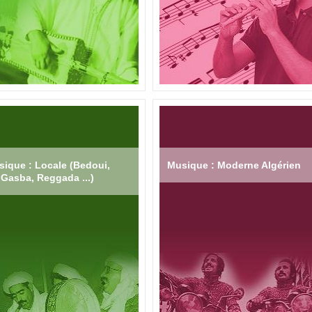
ique : Locale (Bedoui,
Musique : Moderne Algérien
Gasba, Reggada ...)