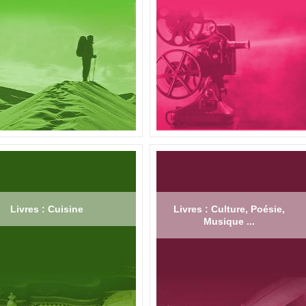
Livres : Cuisine
Livres : Culture, Poésie,
Musique ...