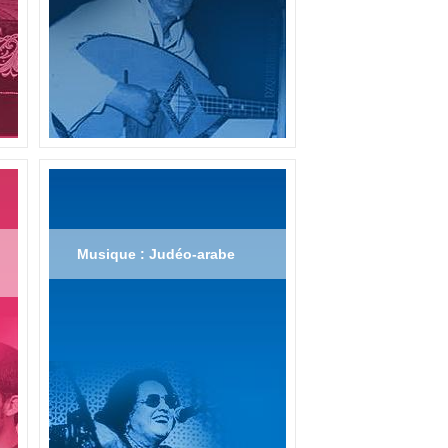
Musique : Judéo-arabe