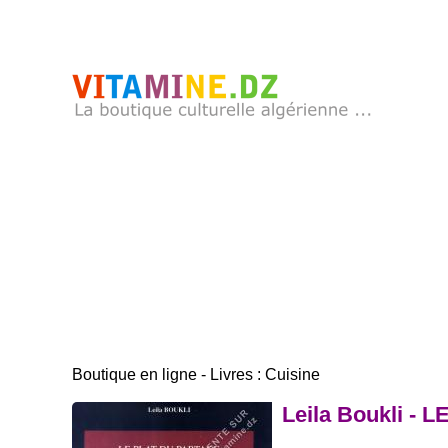
Boutique en ligne - Livres : Cuisine
Leila Boukli -