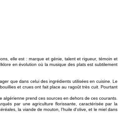
ions, elle est : marque et génie, talent et rigueur, témoin et
lklore en évolution où la musique des plats est subtilement
ger que dans celui des ingrédients utilisées en cuisine. Le
ouillies et crues ont fait place au ragoût très cuit. Pourtant
elle algérienne prend ces sources en dehors de ces courants.
ués par une agriculture florissante, caractérisée par la
éréales, la viande de mouton, l'huile d'olive, et le miel dans