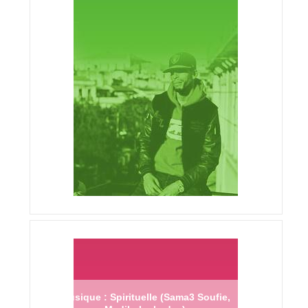
Musique : Spirituelle (Sama3 Soufie,