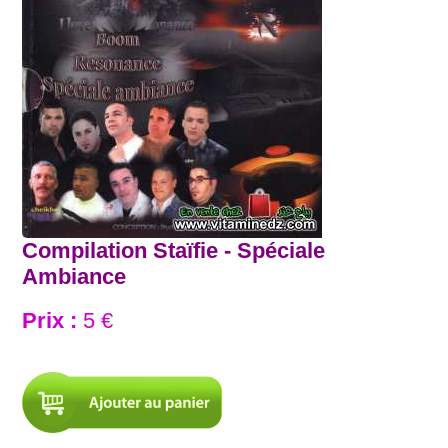
Compilation Staïfie - Spéciale
Ambiance
Prix :
5 €