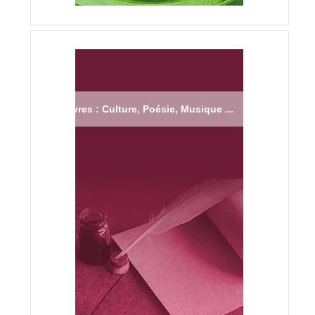
Livres : Culture, Poésie, Musique ...