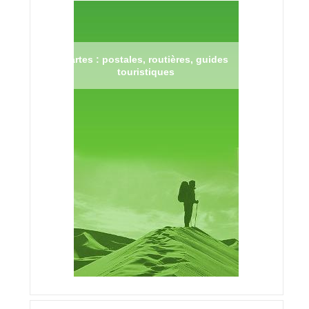
Cartes : postales, routières, guides
touristiques