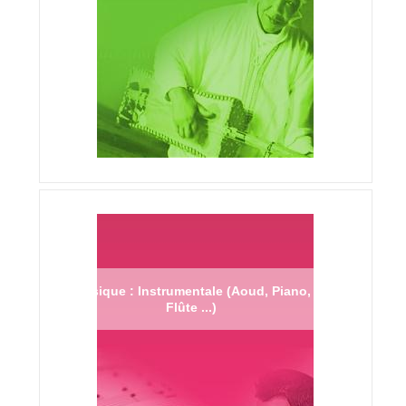
Musique : Instrumentale (Aoud, Piano,
Flûte ...)