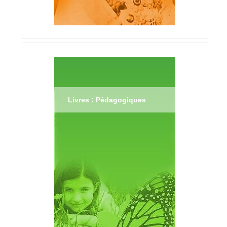
Livres : Pédagogiques