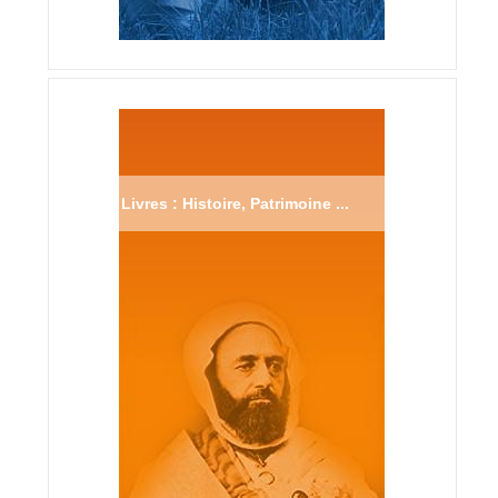
Livres : Histoire, Patrimoine ...