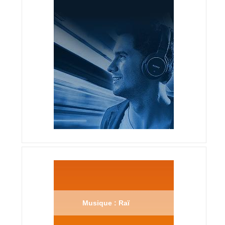
Musique : Raï