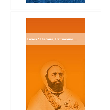
Livres : Histoire, Patrimoine ...