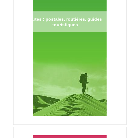
Cartes : postales, routières, guides
touristiques