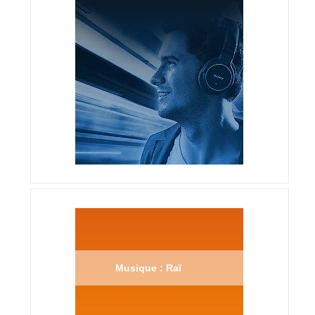
Musique : Raï