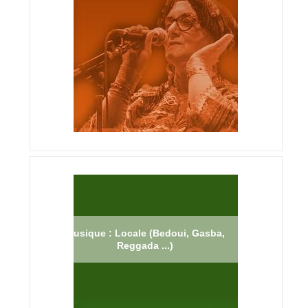
Musique : Locale (Bedoui, Gasba,
Reggada ...)