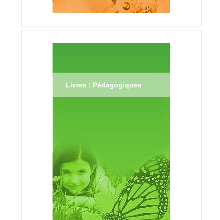
Livres : Pédagogiques