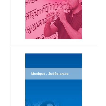
Musique : Judéo-arabe