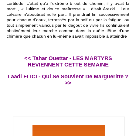
certitude, c'était qu'à l'extrême b out du chemin, il y avait la
mort , « l'ultime et douce maîtresse » , disait Arezki . Leur
calvaire n'aboutirait nulle part. Il prendrait fin successivement
pour chacun d'eaux, terrassés par la soif ou par la fatigue, ou
tout simplement vaincus par le dégoût de vivre Ils continuaient
obstinément leur marche comme dans la quête têtue d'une
chimère que chacun en lui-même savait impossible à atteindre
<< Tahar Ouettar - LES MARTYRS
REVIENNENT CETTE SEMAINE
Laadi FLICI - Qui Se Souvient De Margueritte ?
>>