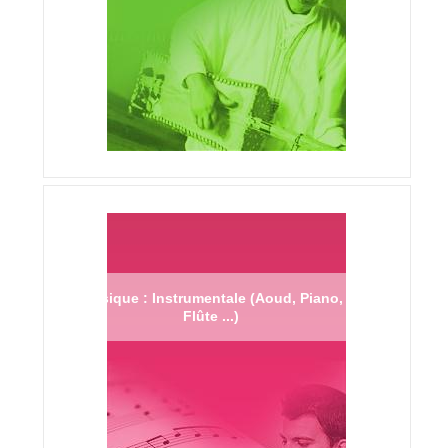
Musique : Instrumentale (Aoud, Piano,
Flûte ...)