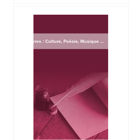
Livres : Culture, Poésie, Musique ...