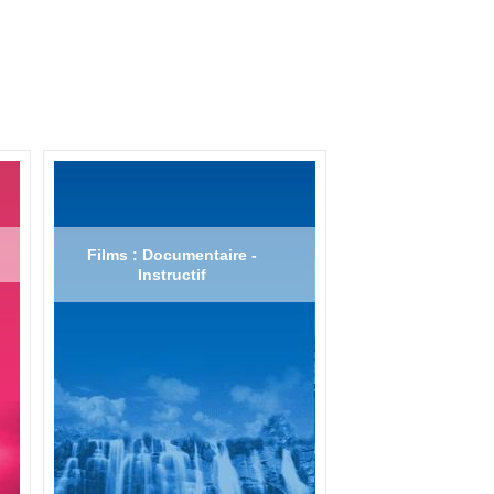
Films : Documentaire -
Instructif