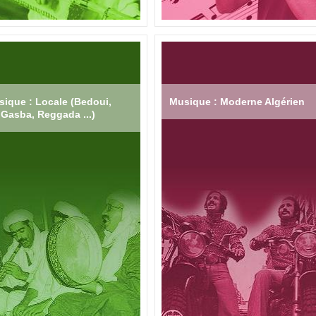
ique : Locale (Bedoui,
Musique : Moderne Algérien
Gasba, Reggada ...)