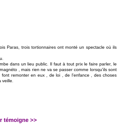
ois Paras, trois tortionnaires ont monté un spectacle où ils
u.
ans un lieu public. Il faut à tout prix le faire parler, le
magnéto , mais rien ne va se passer comme lorsqu'ils sont
 font remonter en eux , de loi , de l'enfance , des choses
 veille.
r témoigne >>