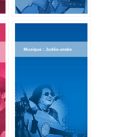
Musique : Judéo-arabe