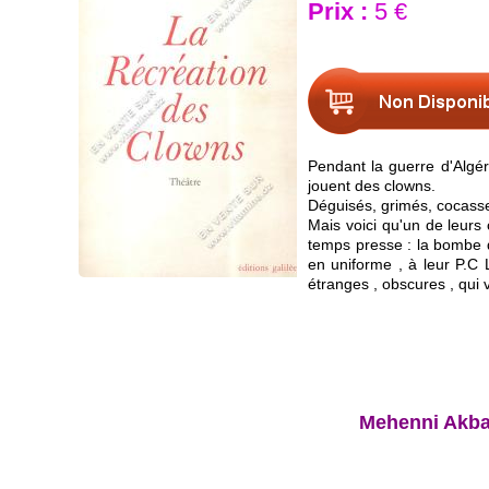
Prix :
5 €
Pendant la guerre d'Algéri
jouent des clowns.
Déguisés, grimés, cocasses
Mais voici qu'un de leurs
temps presse : la bombe 
en uniforme , à leur P.C 
étranges , obscures , qui vo
Mehenni Akba