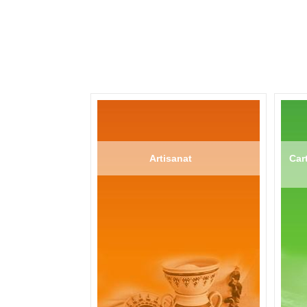
Artisanat
Cart