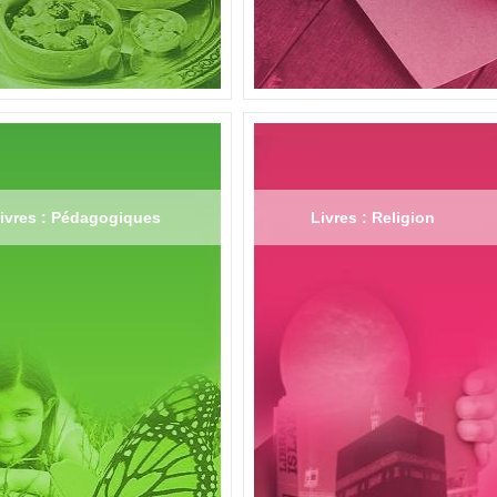
ivres : Pédagogiques
Livres : Religion