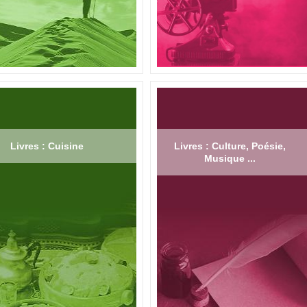
Livres : Cuisine
Livres : Culture, Poésie,
Musique ...