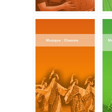
Musique : Chaouie
Mu