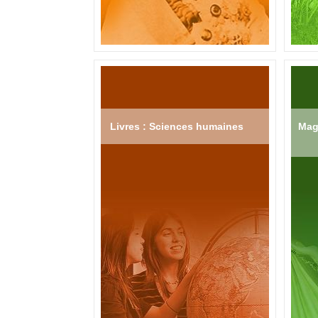
Livres : Sciences humaines
Mag