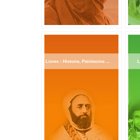
Livres : Histoire, Patrimoine ...
L