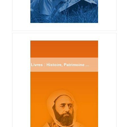
Livres : Histoire, Patrimoine ...