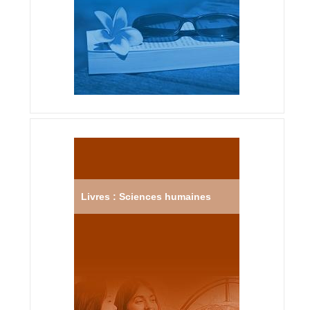
Livres : Sciences humaines