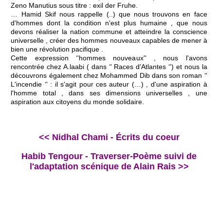
Zeno Manutius sous titre : exil der Fruhe.
… Hamid Skif nous rappelle (..) que nous trouvons en face
d'hommes dont la condition n'est plus humaine , que nous
devons réaliser la nation commune et atteindre la conscience
universelle , créer des hommes nouveaux capables de mener à
bien une révolution pacifique .
Cette expression ‘'hommes nouveaux'' , nous l'avons
rencontrée chez A.laabi ( dans ‘' Races d'Atlantes ‘') et nous la
découvrons également chez Mohammed Dib dans son roman ‘'
L'incendie ‘' : il s'agit pour ces auteur (…) , d'une aspiration à
l'homme total , dans ses dimensions universelles , une
aspiration aux citoyens du monde solidaire.
<< Nidhal Chami - Écrits du coeur
Habib Tengour - Traverser-Poème suivi de
l'adaptation scénique de Alain Rais >>