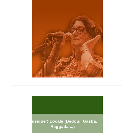
Musique : Locale (Bedoui, Gasba,
Reggada ...)