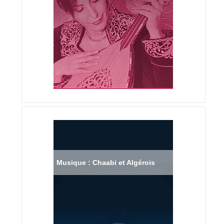
Musique : Chaabi et Algérois