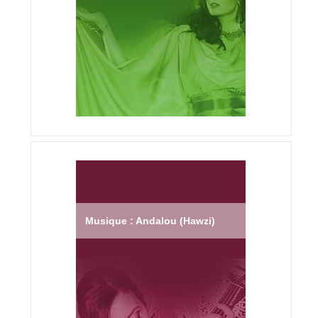
Musique : Andalou (Hawzi)