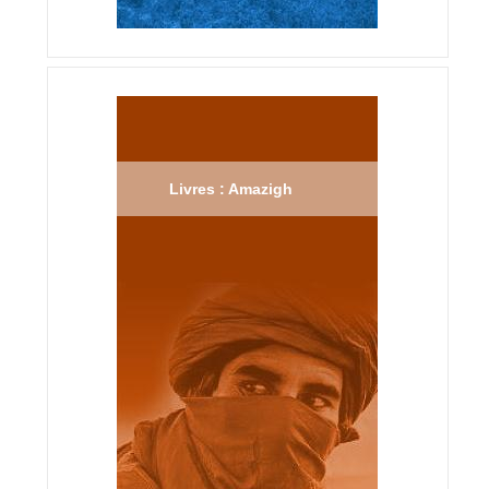
Livres : Amazigh