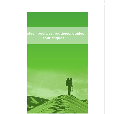
Cartes : postales, routières, guides
touristiques