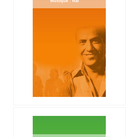
Musique : Raï