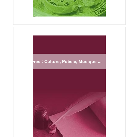
Livres : Culture, Poésie, Musique ...