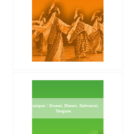
Musique : Gnawi, Diwan, Sahraoui,
Terguie