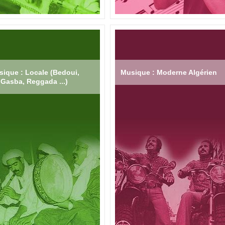
ique : Locale (Bedoui,
Musique : Moderne Algérien
Gasba, Reggada ...)