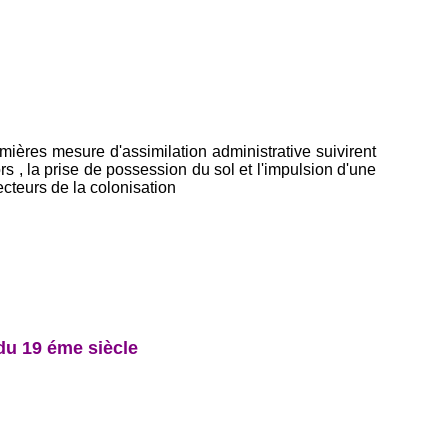
emières mesure d'assimilation administrative suivirent
 , la prise de possession du sol et l'impulsion d'une
cteurs de la colonisation
du 19 éme siècle