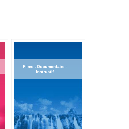
Films : Documentaire -
Instructif