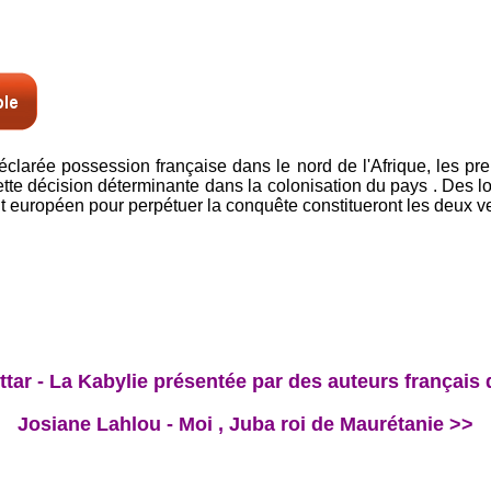
déclarée possession française dans le nord de l'Afrique, les pr
e décision déterminante dans la colonisation du pays . Des lors
 européen pour perpétuer la conquête constitueront les deux ve
tar - La Kabylie présentée par des auteurs français 
Josiane Lahlou - Moi , Juba roi de Maurétanie >>