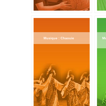
Musique : Chaouie
Mu