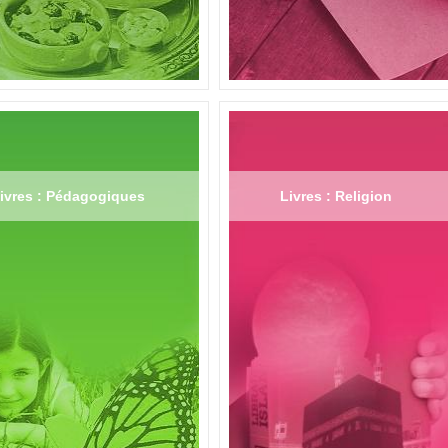
ivres : Pédagogiques
Livres : Religion