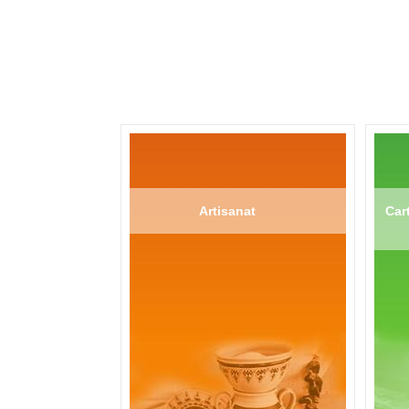
Artisanat
Cart