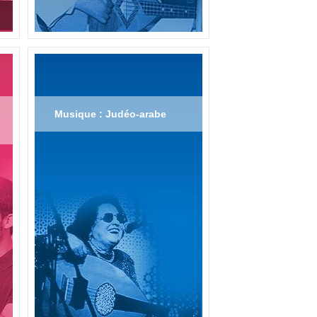
Musique : Judéo-arabe