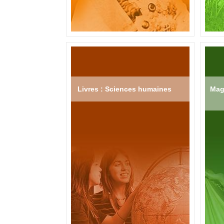
Livres : Sciences humaines
Mag