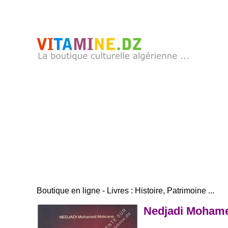
Boutique en ligne - Livres : Histoire, Patrimoine ...
Nedjadi Mohamed