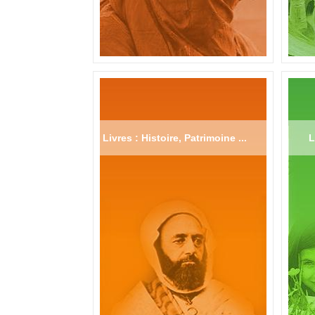
Livres : Histoire, Patrimoine ...
L