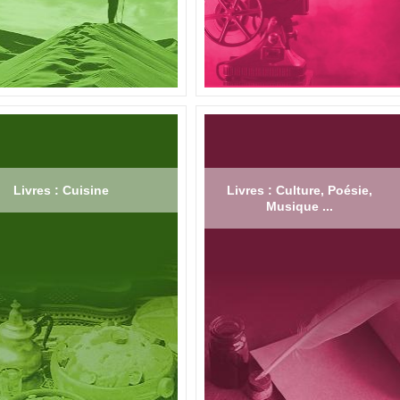
Livres : Cuisine
Livres : Culture, Poésie,
Musique ...