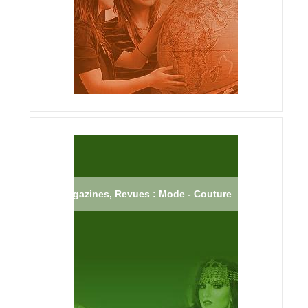
Magazines, Revues : Mode - Couture