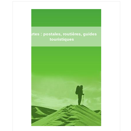
Cartes : postales, routières, guides
touristiques