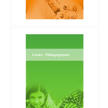
Livres : Pédagogiques