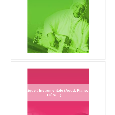
Musique : Instrumentale (Aoud, Piano,
Flûte ...)