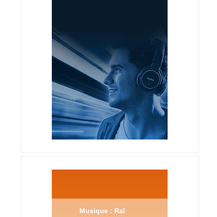
Musique : Raï