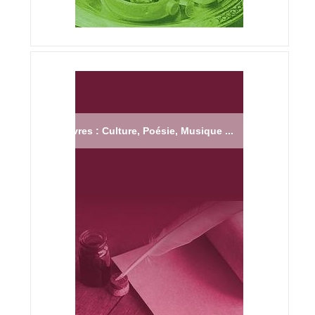
Livres : Culture, Poésie, Musique ...