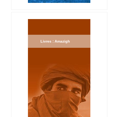
Livres : Amazigh