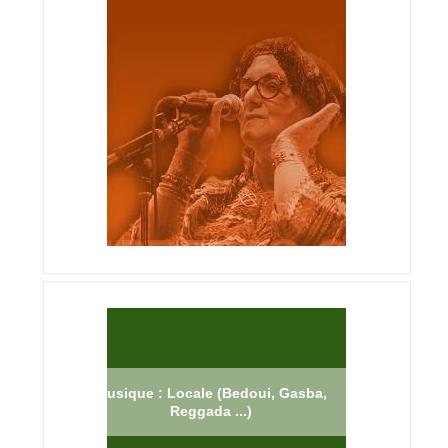
Musique : Locale (Bedoui, Gasba,
Reggada ...)