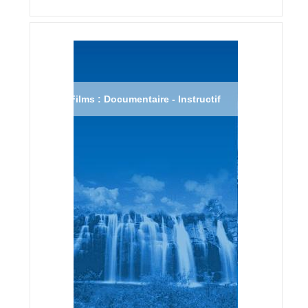
Films : Documentaire - Instructif