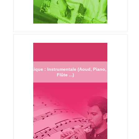
Musique : Instrumentale (Aoud, Piano,
Flûte ...)