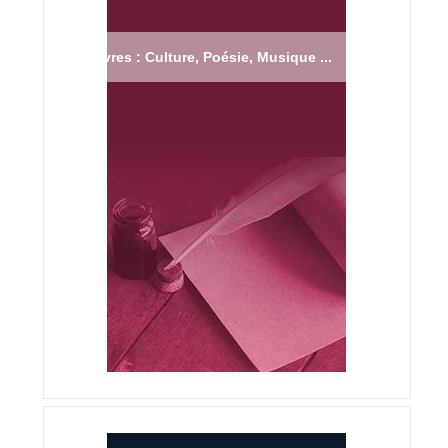
Livres : Culture, Poésie, Musique ...