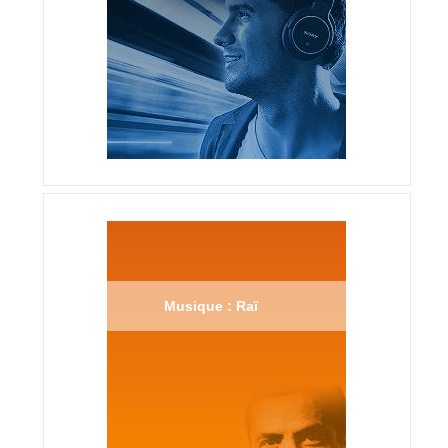
Musique : Raï