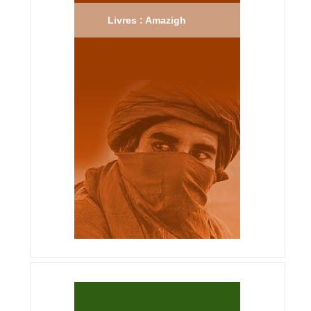
Livres : Amazigh