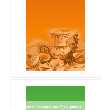
Cartes : postales, routières, guides