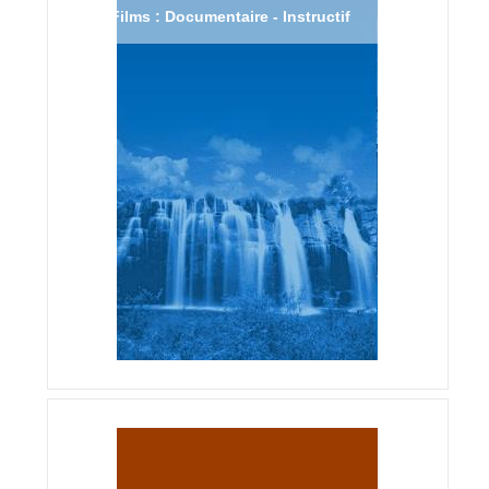
Films : Documentaire - Instructif