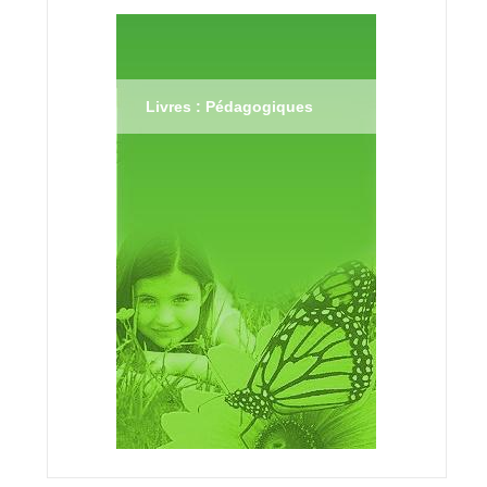
Livres : Pédagogiques