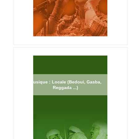
Musique : Locale (Bedoui, Gasba,
Reggada ...)