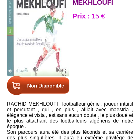
MEKHLOUFI
Prix :
15 €
RACHID MEKHLOUFI , footballeur génie , joueur intuitif
et percutant , qui , en plus , alliait avec maestria ,
élégance et vista , est sans aucun doute , le plus doué et
le plus attachant des footballeurs algériens de notre
époque .
Son parcours aura été des plus féconds et sa carrière
des plus singulières. Il aura eu extrême privilège de