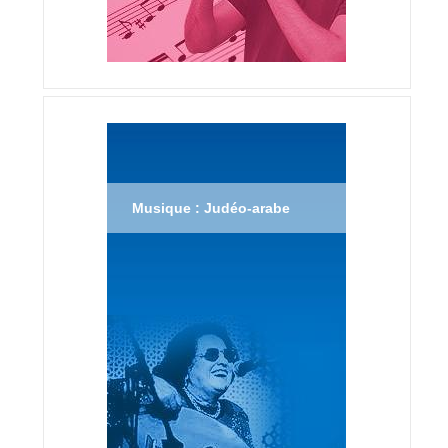
Musique : Judéo-arabe