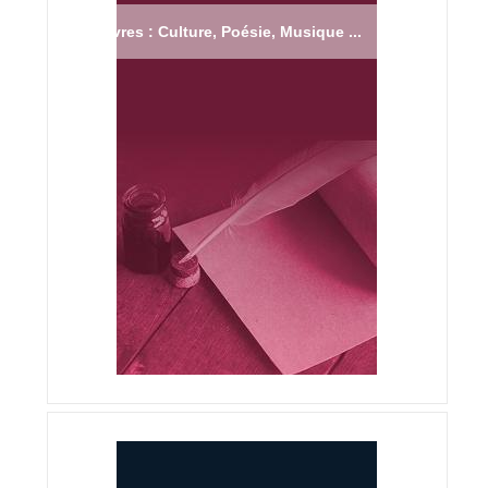
Livres : Culture, Poésie, Musique ...