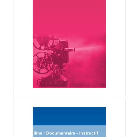
Films : Documentaire - Instructif