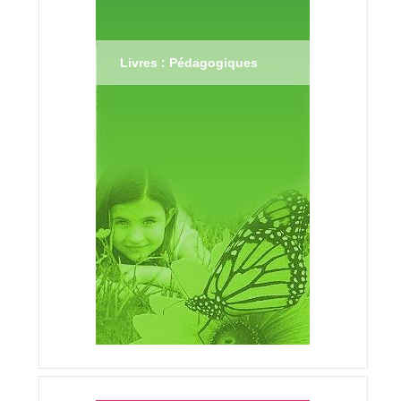
Livres : Pédagogiques