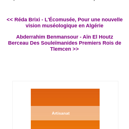
<< Réda Brixi - L'Écomusée, Pour une nouvelle
vision muséologique en Algérie
Abderrahim Benmansour - Aïn El Houtz
Berceau Des Souleïmanides Premiers Rois de
Tlemcen >>
Artisanat