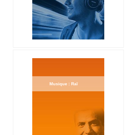
Musique : Raï