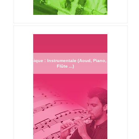
Musique : Instrumentale (Aoud, Piano,
Flûte ...)