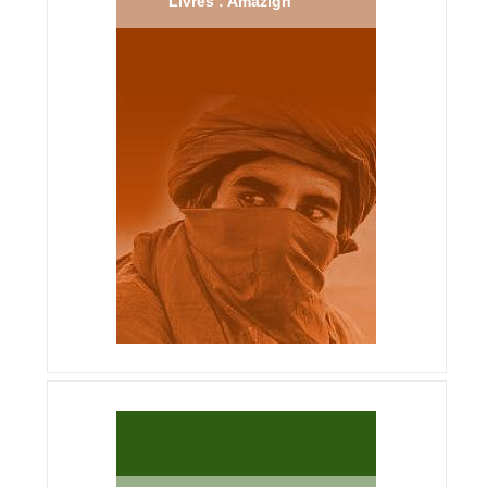
Livres : Amazigh