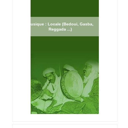
Musique : Locale (Bedoui, Gasba,
Reggada ...)