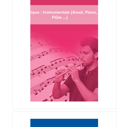
Musique : Instrumentale (Aoud, Piano,
Flûte ...)