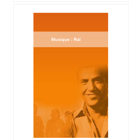
Musique : Raï