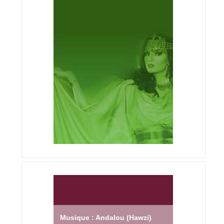
Musique : Andalou (Hawzi)