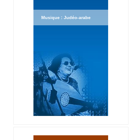
Musique : Judéo-arabe