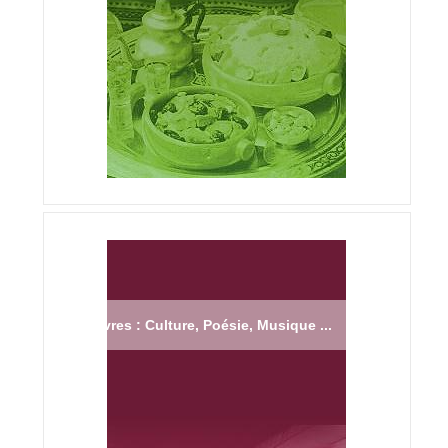
Livres : Culture, Poésie, Musique ...