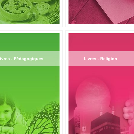
ivres : Pédagogiques
Livres : Religion