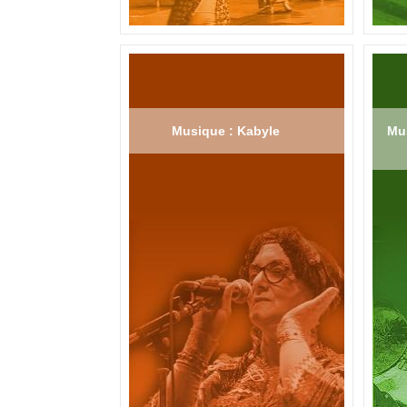
Musique : Kabyle
Mus