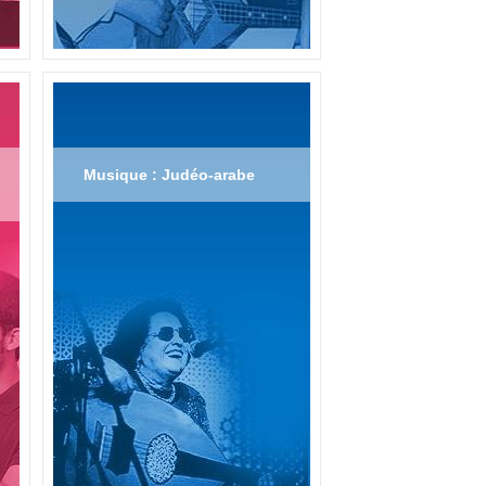
Musique : Judéo-arabe