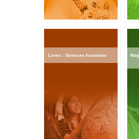
Livres : Sciences humaines
Mag