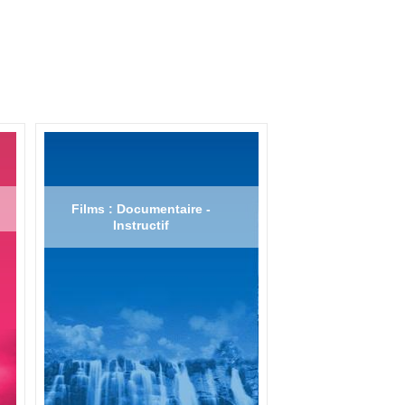
Films : Documentaire -
Instructif