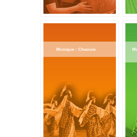
Musique : Chaouie
Mu