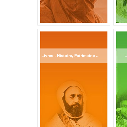
Livres : Histoire, Patrimoine ...
L