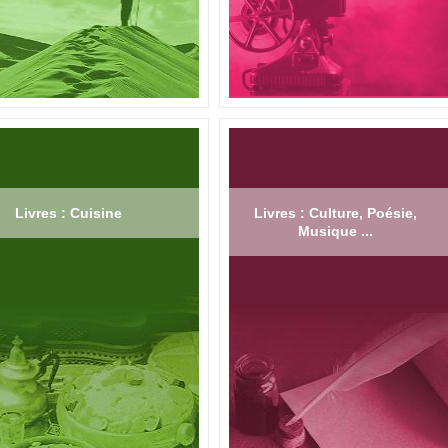
Livres : Cuisine
Livres : Culture, Poésie,
Musique ...