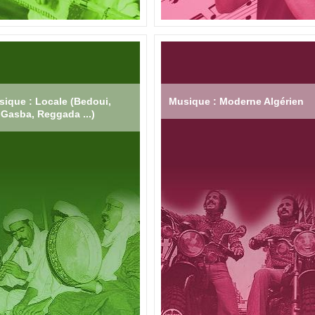
ique : Locale (Bedoui,
Musique : Moderne Algérien
Gasba, Reggada ...)