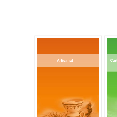
Artisanat
Cart