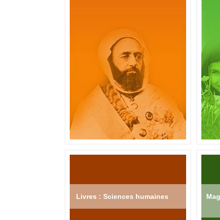
Livres : Sciences humaines
Mag