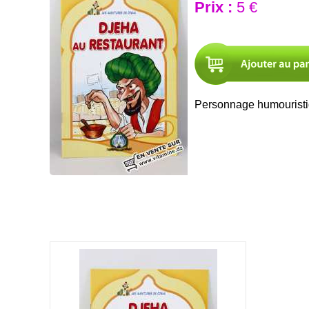
Prix :
5 €
Personnage humouristiqu