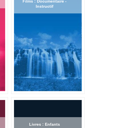
Films : Documentaire -
Instructif
Livres : Enfants