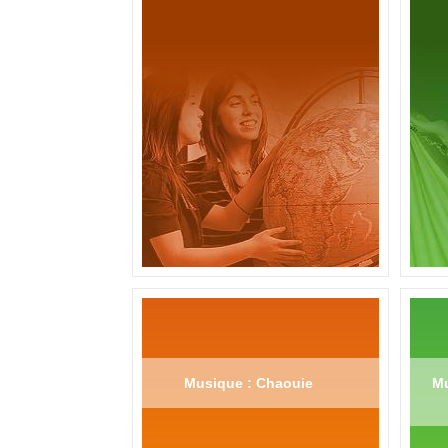
Musique : Chaouie
Mu