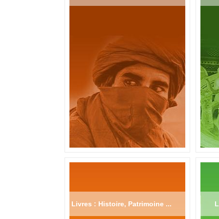
Livres : Histoire, Patrimoine ...
L