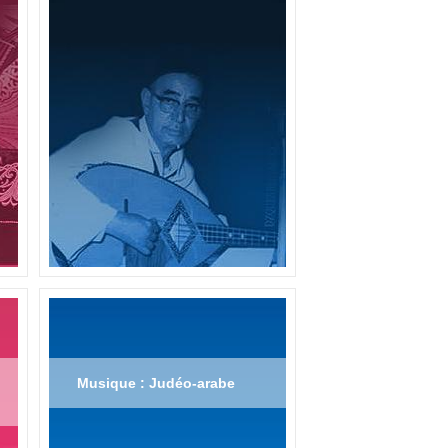
Musique : Judéo-arabe