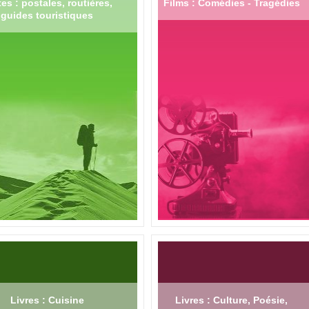
es : postales, routières,
Films : Comédies - Tragédies
guides touristiques
Livres : Cuisine
Livres : Culture, Poésie,