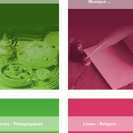
Musique ...
ivres : Pédagogiques
Livres : Religion