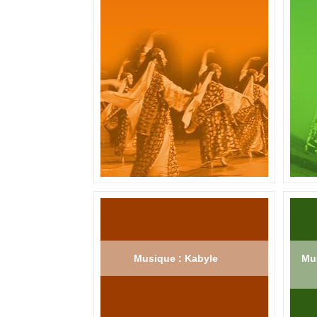
Musique : Kabyle
Mus