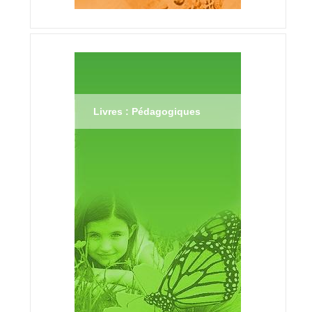
Livres : Pédagogiques