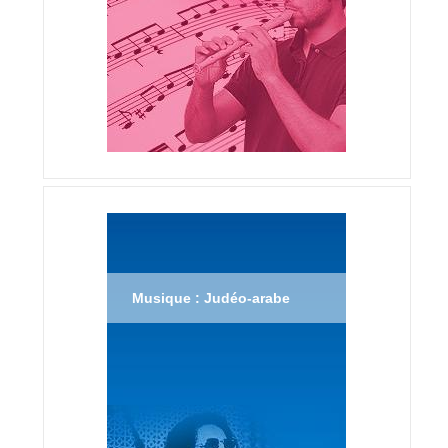
Musique : Judéo-arabe