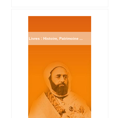
Livres : Histoire, Patrimoine ...