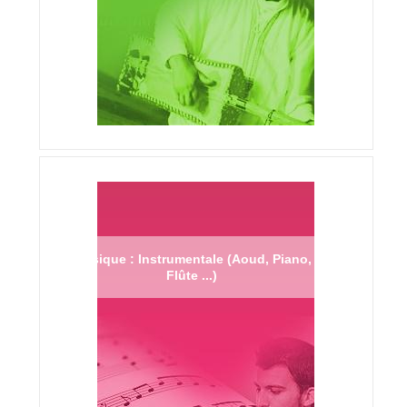
Musique : Instrumentale (Aoud, Piano,
Flûte ...)