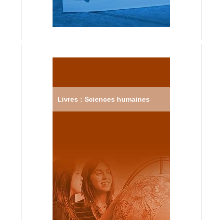
Livres : Sciences humaines