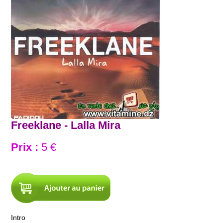
Freeklane - Lalla Mira
Prix :
5 €
Intro