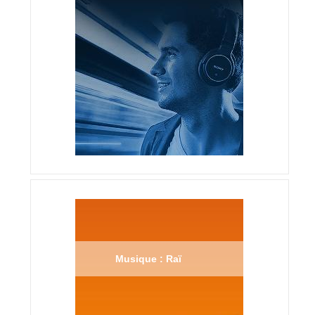
Musique : Raï