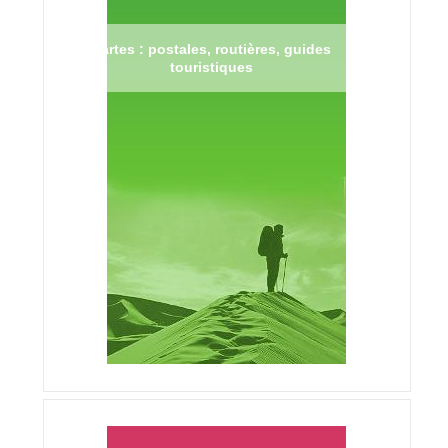
Cartes : postales, routières, guides
touristiques