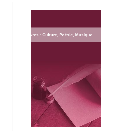
Livres : Culture, Poésie, Musique ...