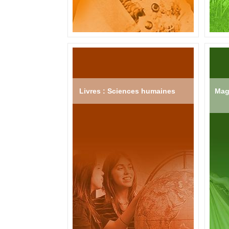
Livres : Sciences humaines
Mag