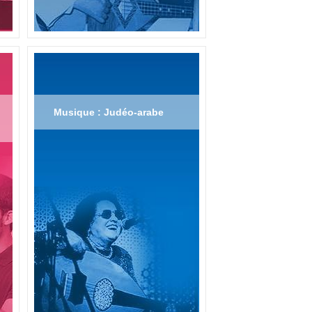
Musique : Judéo-arabe