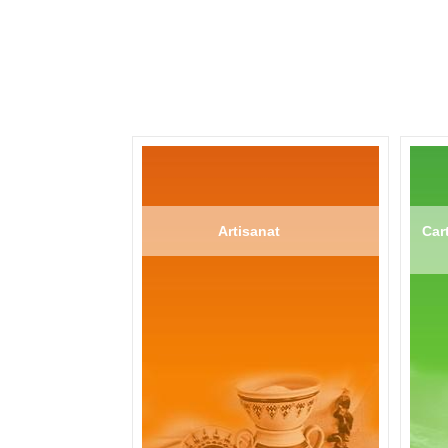
Artisanat
Cart