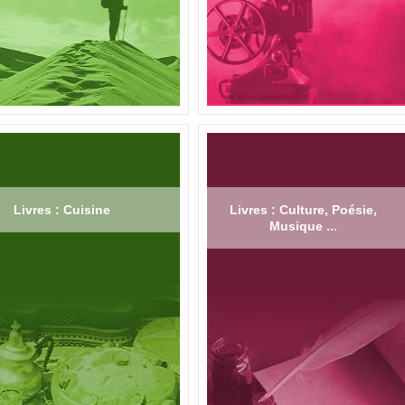
Livres : Cuisine
Livres : Culture, Poésie,
Musique ...