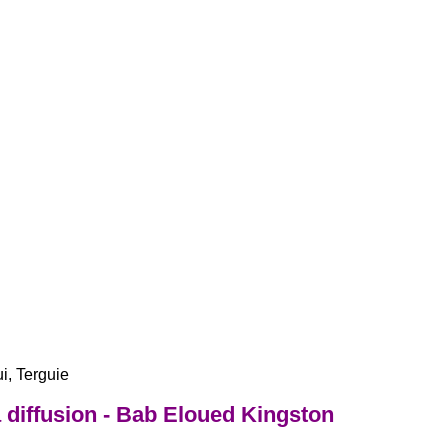
i, Terguie
diffusion - Bab Eloued Kingston