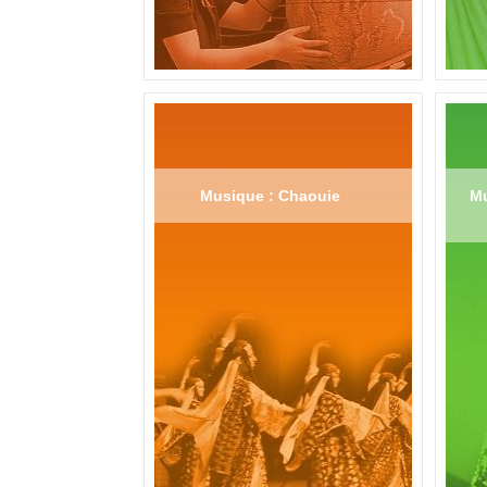
Musique : Chaouie
Mu