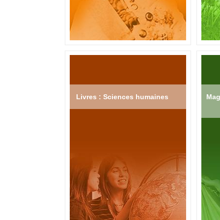
Livres : Sciences humaines
Mag