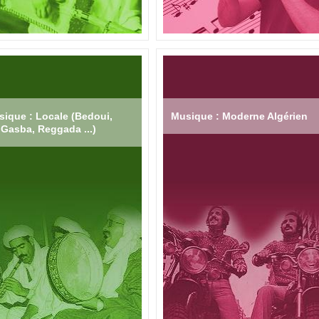
ique : Locale (Bedoui,
Musique : Moderne Algérien
Gasba, Reggada ...)