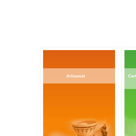
Artisanat
Cart