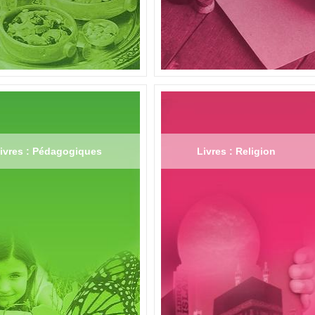
ivres : Pédagogiques
Livres : Religion