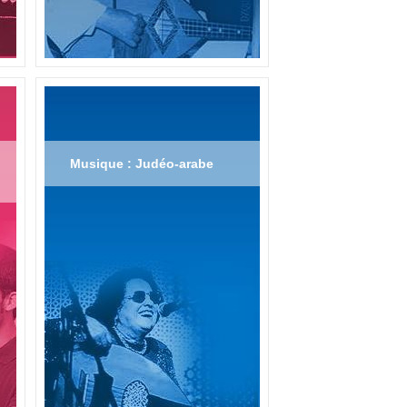
Musique : Judéo-arabe