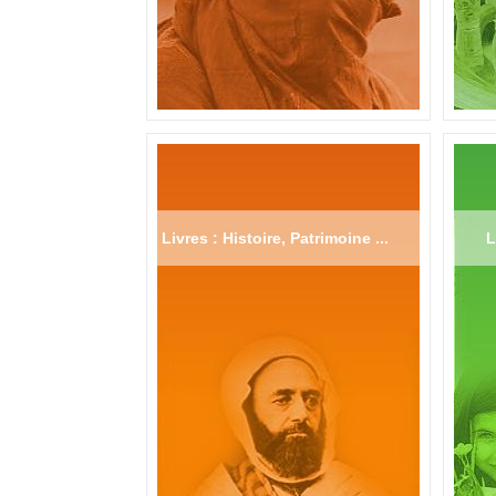
Livres : Histoire, Patrimoine ...
L