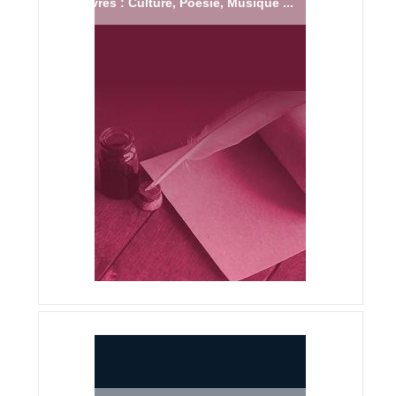
Livres : Culture, Poésie, Musique ...