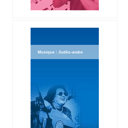
Musique : Judéo-arabe