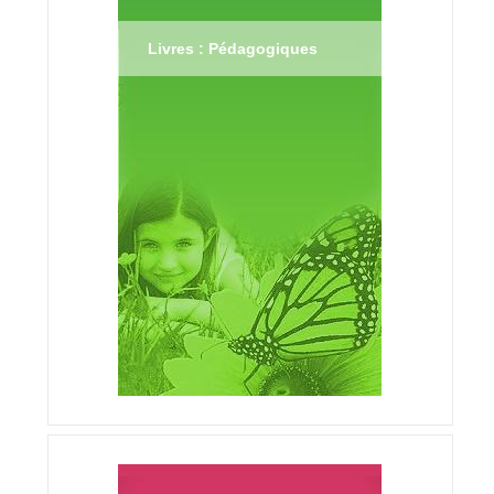
Livres : Pédagogiques