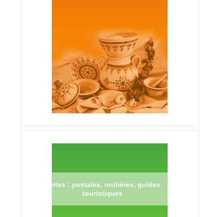
Cartes : postales, routières, guides
touristiques