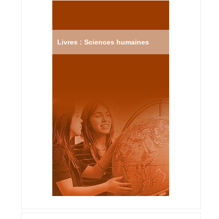
Livres : Sciences humaines