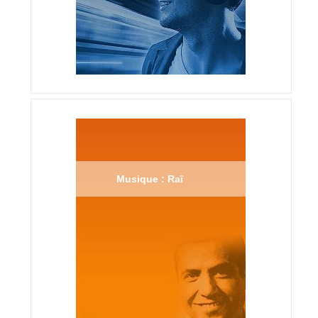
Musique : Raï