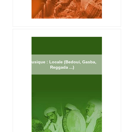
Musique : Locale (Bedoui, Gasba,
Reggada ...)