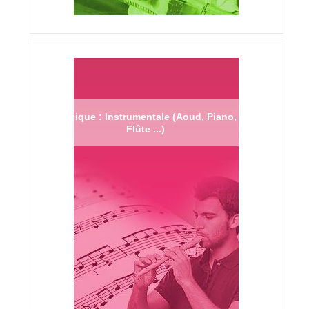
Musique : Instrumentale (Aoud, Piano,
Flûte ...)