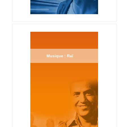
Musique : Raï