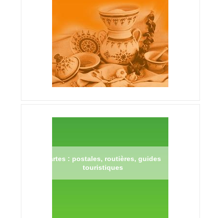
Cartes : postales, routières, guides
touristiques