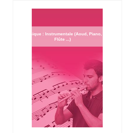
Musique : Instrumentale (Aoud, Piano,
Flûte ...)