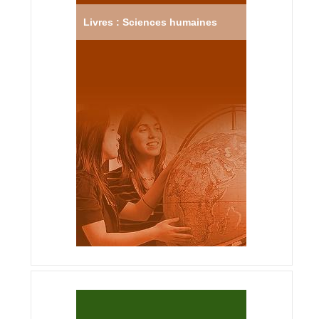
Livres : Sciences humaines