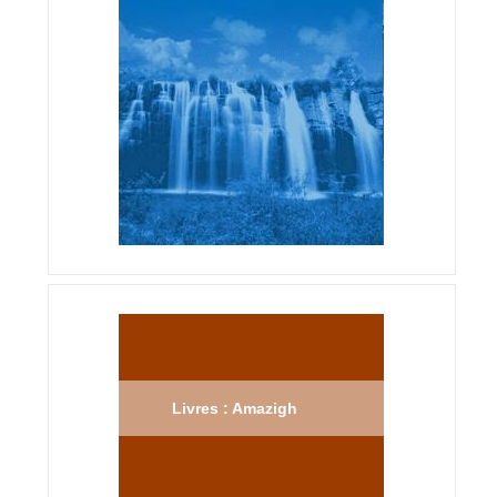
Livres : Amazigh