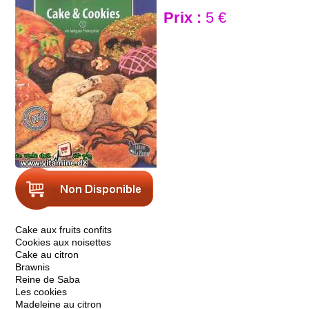
Prix :
5 €
Cake aux fruits confits
Cookies aux noisettes
Cake au citron
Brawnis
Reine de Saba
Les cookies
Madeleine au citron