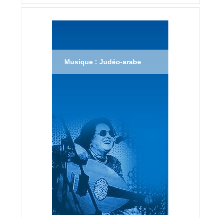
Musique : Judéo-arabe