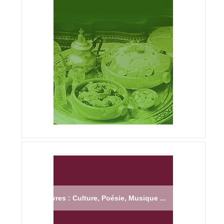
Livres : Culture, Poésie, Musique ...