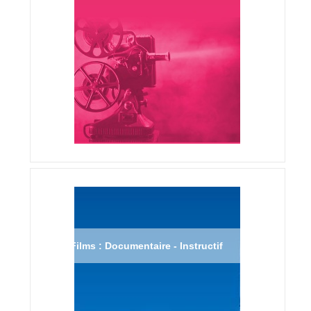
Films : Documentaire - Instructif