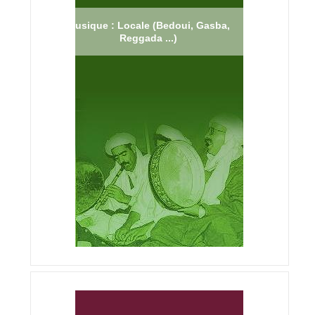
Musique : Locale (Bedoui, Gasba,
Reggada ...)