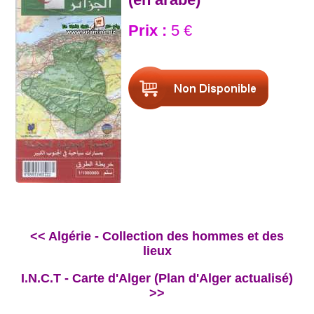
Prix :
5 €
<< Algérie - Collection des hommes et des
lieux
I.N.C.T - Carte d'Alger (Plan d'Alger actualisé)
>>