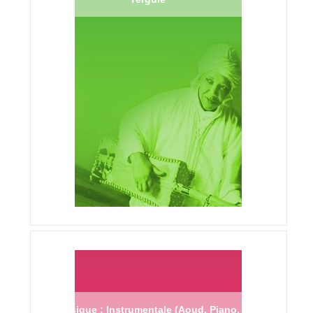
Musique : Instrumentale (Aoud, Piano,