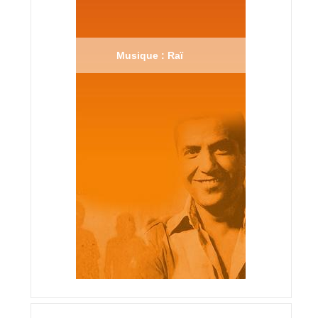
Musique : Raï