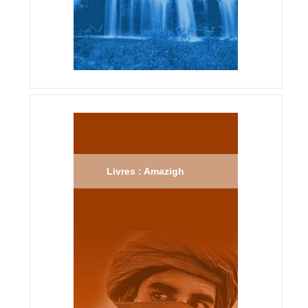
Livres : Amazigh