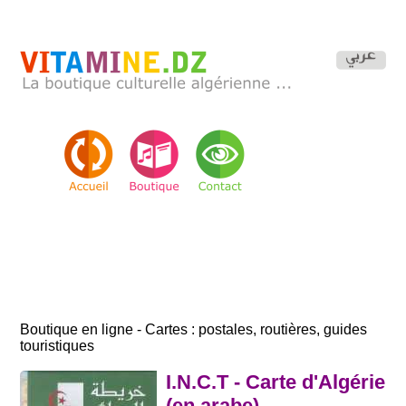
Boutique en ligne - Cartes : postales, routières, guides
touristiques
I.N.C.T - Carte d'Algérie
(en arabe)