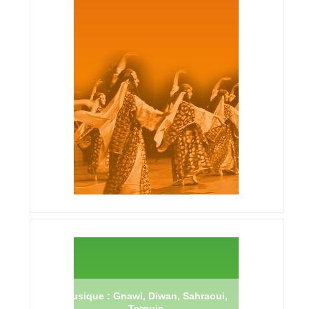
Musique : Gnawi, Diwan, Sahraoui,
Terguie