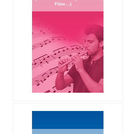
Flûte ...)