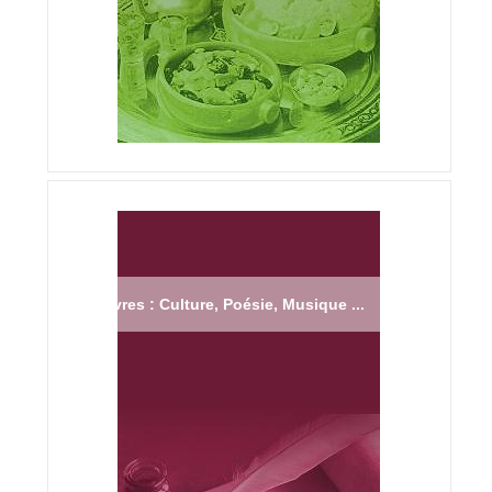
Livres : Culture, Poésie, Musique ...