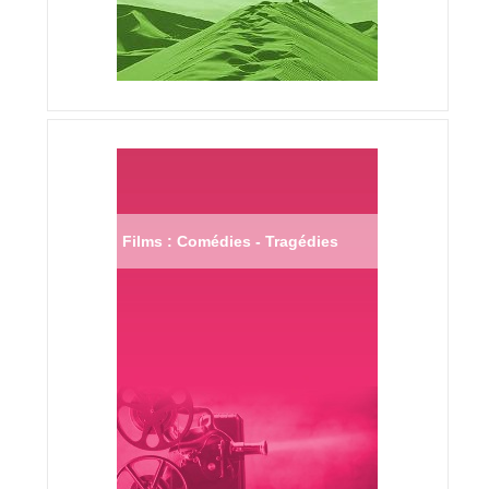
Films : Comédies - Tragédies