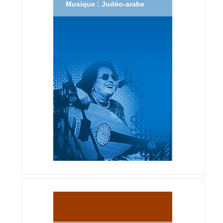
Musique : Judéo-arabe