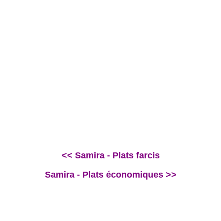
<< Samira - Plats farcis
Samira - Plats économiques >>