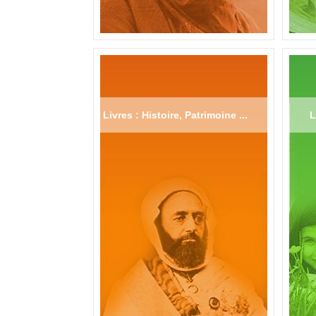
Livres : Histoire, Patrimoine ...
L