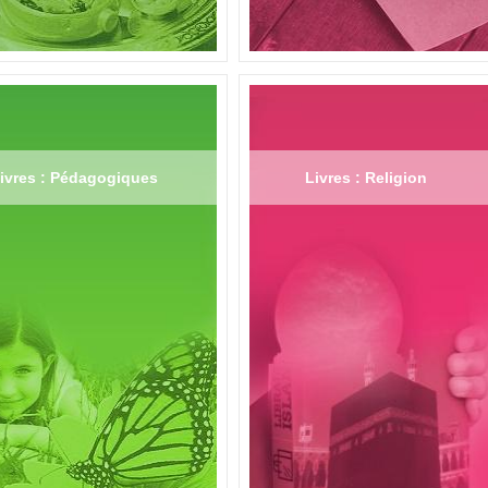
ivres : Pédagogiques
Livres : Religion