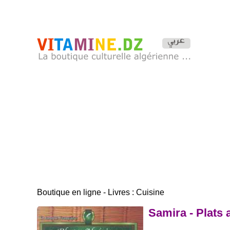
Boutique en ligne - Livres : Cuisine
Samira - Plats 