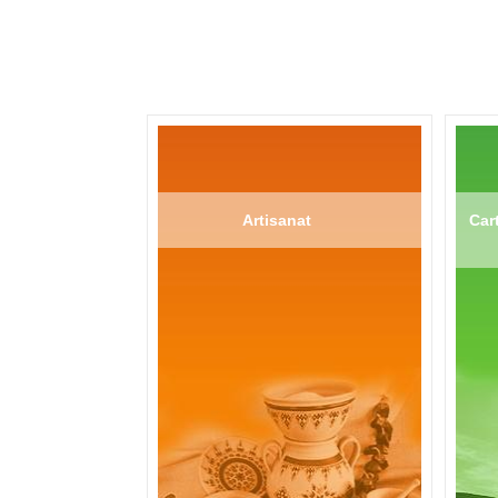
Artisanat
Cart