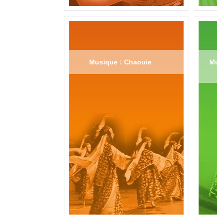
Musique : Chaouie
Mu