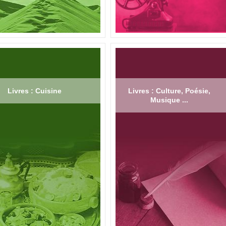
Livres : Cuisine
Livres : Culture, Poésie,
Musique ...