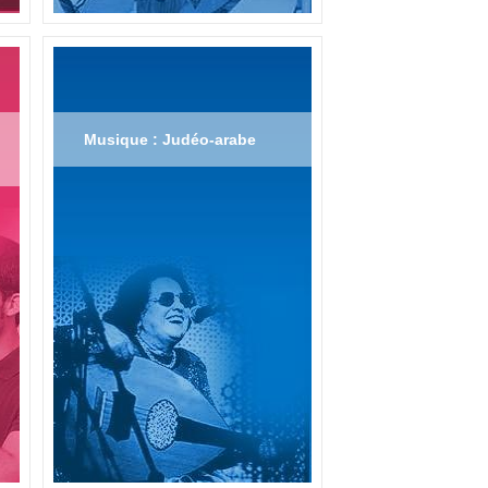
Musique : Judéo-arabe