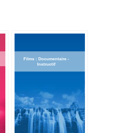
Films : Documentaire -
Instructif