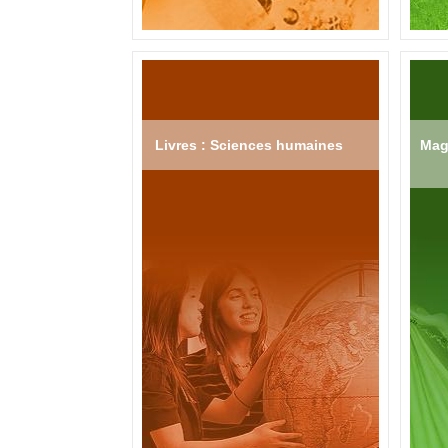
Livres : Sciences humaines
Mag