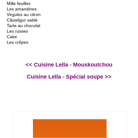
Mille feuilles
Les amandines
Virgules au citron
C&oeligur sablé
Tarte au chocolat
Les russes
Cake
Les crêpes
<< Cuisine Lella - Mouskoutchou
Cuisine Lella - Spécial soupe >>