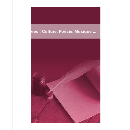
Livres : Culture, Poésie, Musique ...