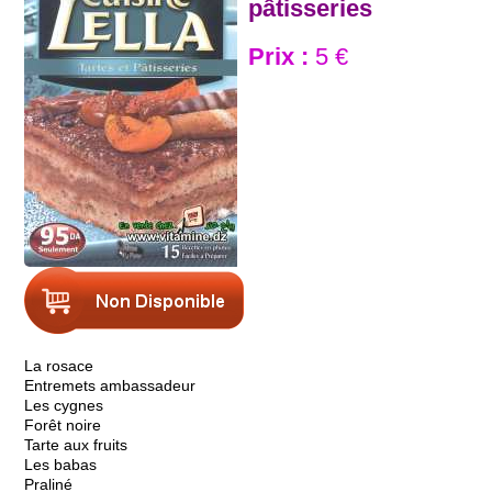
pâtisseries
Prix :
5 €
La rosace
Entremets ambassadeur
Les cygnes
Forêt noire
Tarte aux fruits
Les babas
Praliné