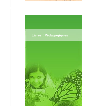
Livres : Pédagogiques