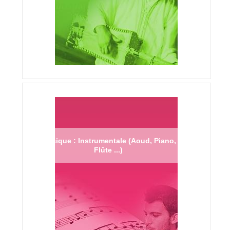
Musique : Instrumentale (Aoud, Piano,
Flûte ...)