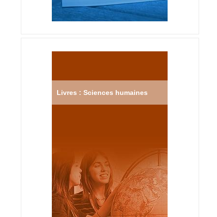
Livres : Sciences humaines