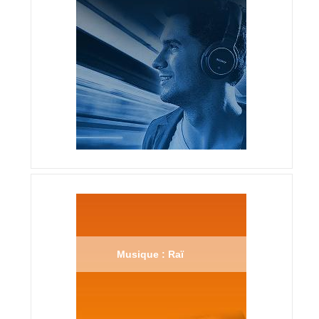
Musique : Raï