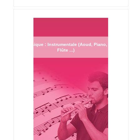
Musique : Instrumentale (Aoud, Piano,
Flûte ...)