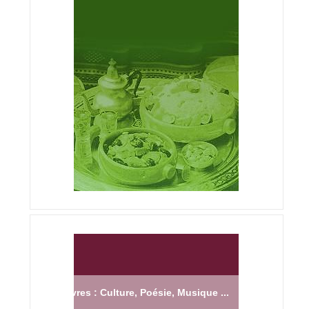
Livres : Culture, Poésie, Musique ...