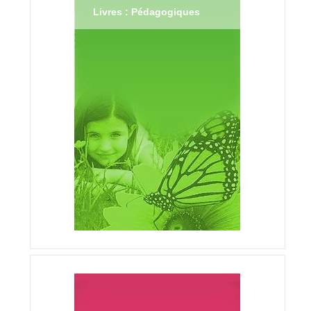
Livres : Pédagogiques