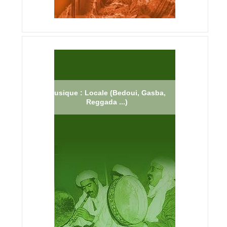
Musique : Locale (Bedoui, Gasba,
Reggada ...)