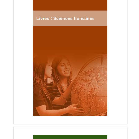
Livres : Sciences humaines