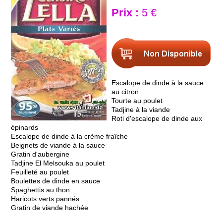
Prix :
5 €
Escalope de dinde à la sauce
au citron
Tourte au poulet
Tadjine à la viande
Roti d'escalope de dinde aux
épinards
Escalope de dinde à la crème fraîche
Beignets de viande à la sauce
Gratin d'aubergine
Tadjine El Melsouka au poulet
Feuilleté au poulet
Boulettes de dinde en sauce
Spaghettis au thon
Haricots verts pannés
Gratin de viande hachée