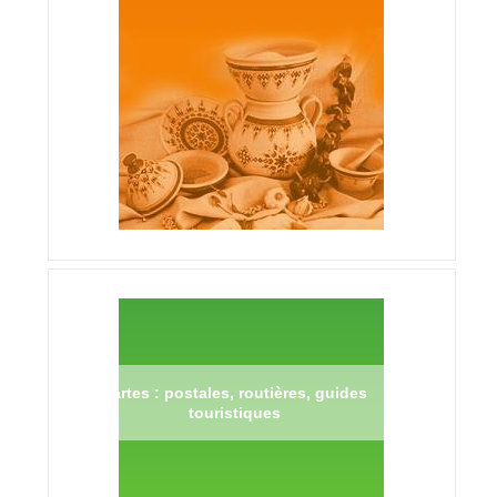
Cartes : postales, routières, guides
touristiques