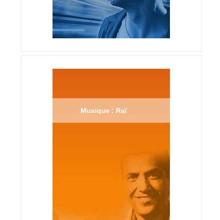
Musique : Raï