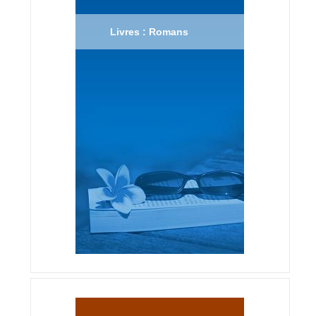
Livres : Romans