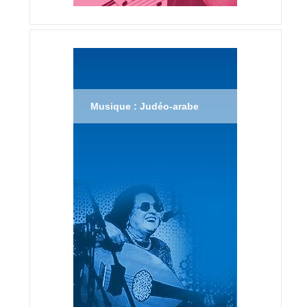
Musique : Judéo-arabe