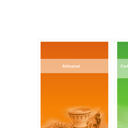
Artisanat
Cart