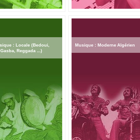
ique : Locale (Bedoui,
Musique : Moderne Algérien
Gasba, Reggada ...)