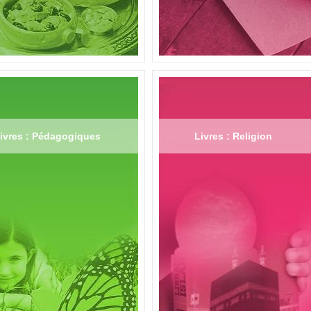
ivres : Pédagogiques
Livres : Religion