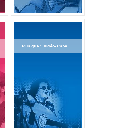
Musique : Judéo-arabe