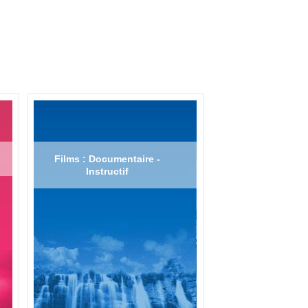
Films : Documentaire -
Instructif