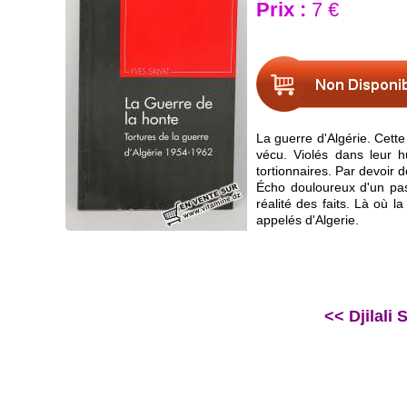
Prix :
7 €
La guerre d'Algérie. Cette
vécu. Violés dans leur h
tortionnaires. Par devoir
Écho douloureux d'un pas
réalité des faits. Là où l
appelés d'Algerie.
<< Djilali