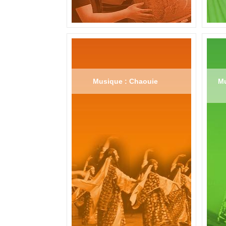
Musique : Chaouie
Mu