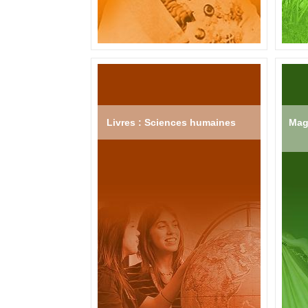
Livres : Sciences humaines
Mag