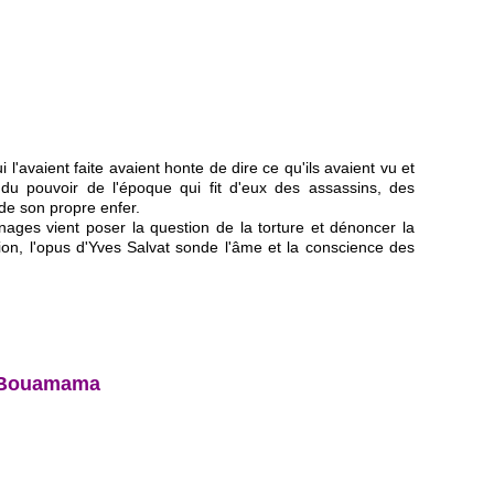
'avaient faite avaient honte de dire ce qu'ils avaient vu et
 du pouvoir de l'époque qui fit d'eux des assassins, des
de son propre enfer.
ges vient poser la question de la torture et dénoncer la
exion, l'opus d'Yves Salvat sonde l'âme et la conscience des
kh Bouamama