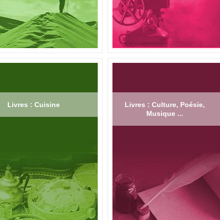
Livres : Cuisine
Livres : Culture, Poésie,
Musique ...