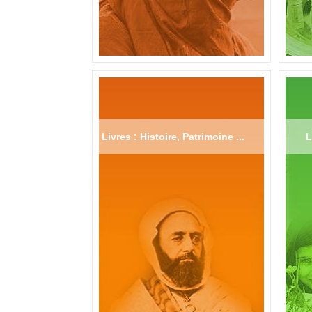
Livres : Histoire, Patrimoine ...
L