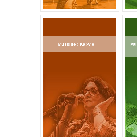
Musique : Kabyle
Mus