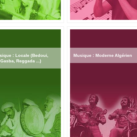
ique : Locale (Bedoui,
Musique : Moderne Algérien
Gasba, Reggada ...)