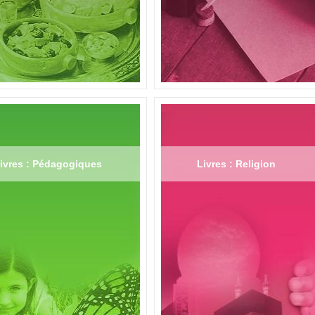
ivres : Pédagogiques
Livres : Religion