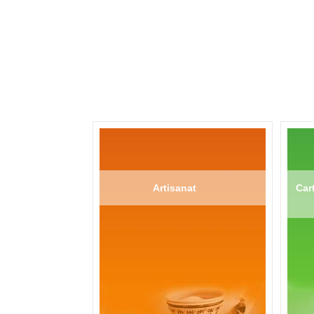
Artisanat
Cart