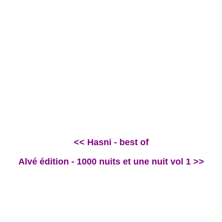
<< Hasni - best of
Alvé édition - 1000 nuits et une nuit vol 1 >>