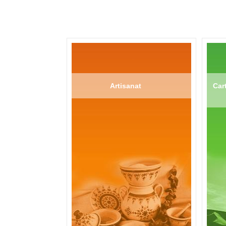
Artisanat
Cart