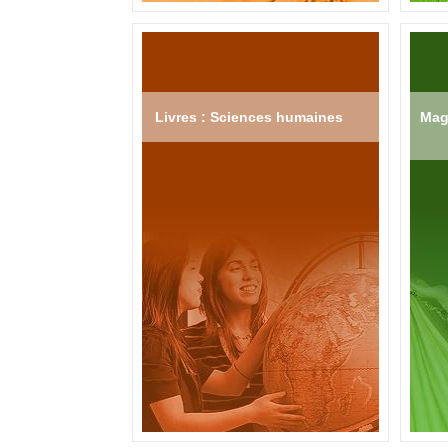
Livres : Sciences humaines
Mag