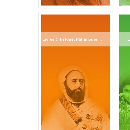
Livres : Histoire, Patrimoine ...
L