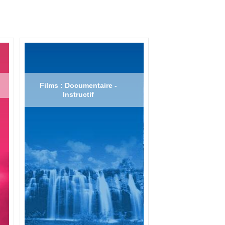
Films : Documentaire -
Instructif