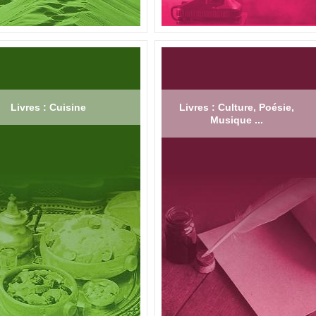
Livres : Cuisine
Livres : Culture, Poésie,
Musique ...