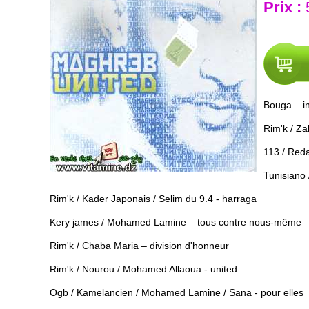
Prix :
Bouga – in
Rim'k / Za
113 / Reda
Tunisiano 
Rim'k / Kader Japonais / Selim du 9.4 - harraga
Kery james / Mohamed Lamine – tous contre nous-même
Rim'k / Chaba Maria – division d'honneur
Rim'k / Nourou / Mohamed Allaoua - united
Ogb / Kamelancien / Mohamed Lamine / Sana - pour elles