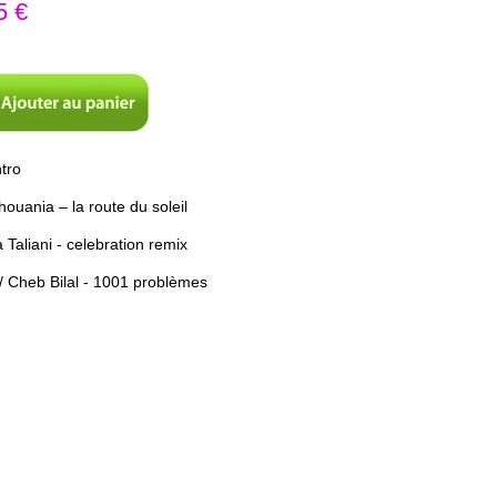
5 €
tro
houania – la route du soleil
 Taliani - celebration remix
/ Cheb Bilal - 1001 problèmes