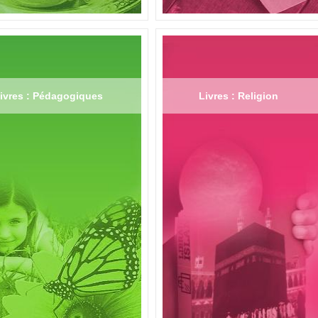
ivres : Pédagogiques
Livres : Religion