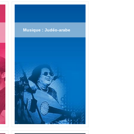
Musique : Judéo-arabe