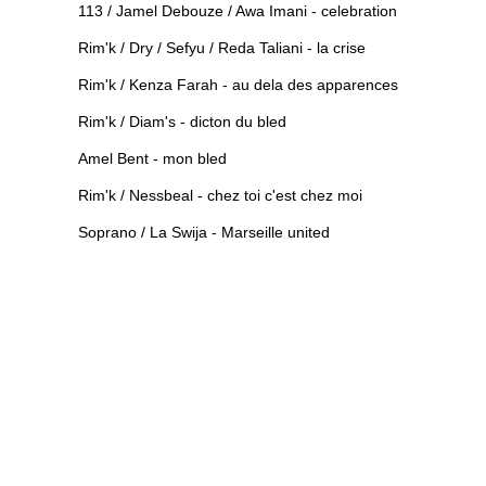
113 / Jamel Debouze / Awa Imani - celebration
Rim'k / Dry / Sefyu / Reda Taliani - la crise
Rim'k / Kenza Farah - au dela des apparences
Rim'k / Diam's - dicton du bled
Amel Bent - mon bled
Rim'k / Nessbeal - chez toi c'est chez moi
Soprano / La Swija - Marseille united