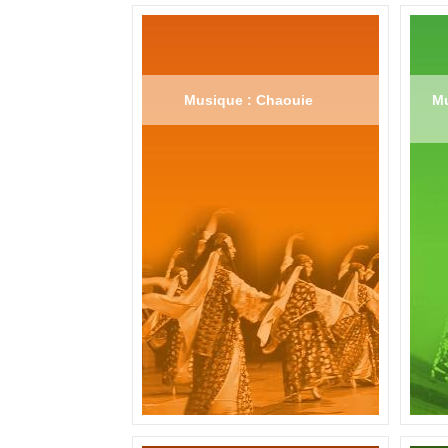
Musique : Chaouie
Mu